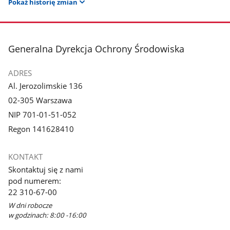
Pokaż historię zmian
stopka
Generalna Dyrekcja Ochrony Środowiska
ADRES
Al. Jerozolimskie 136
02-305 Warszawa
NIP 701-01-51-052
Regon 141628410
KONTAKT
Skontaktuj się z nami
pod numerem:
22 310-67-00
W dni robocze
w godzinach: 8:00 -16:00