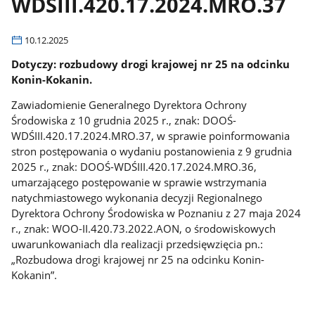
WDŚIII.420.17.2024.MRO.37
10.12.2025
Dotyczy: rozbudowy drogi krajowej nr 25 na odcinku
Konin-Kokanin.
Zawiadomienie Generalnego Dyrektora Ochrony
Środowiska z 10 grudnia 2025 r., znak: DOOŚ-
WDŚIII.420.17.2024.MRO.37, w sprawie poinformowania
stron postępowania o wydaniu postanowienia z 9 grudnia
2025 r., znak: DOOŚ-WDŚIII.420.17.2024.MRO.36,
umarzającego postępowanie w sprawie wstrzymania
natychmiastowego wykonania decyzji Regionalnego
Dyrektora Ochrony Środowiska w Poznaniu z 27 maja 2024
r., znak: WOO-II.420.73.2022.AON, o środowiskowych
uwarunkowaniach dla realizacji przedsięwzięcia pn.:
„Rozbudowa drogi krajowej nr 25 na odcinku Konin-
Kokanin”.