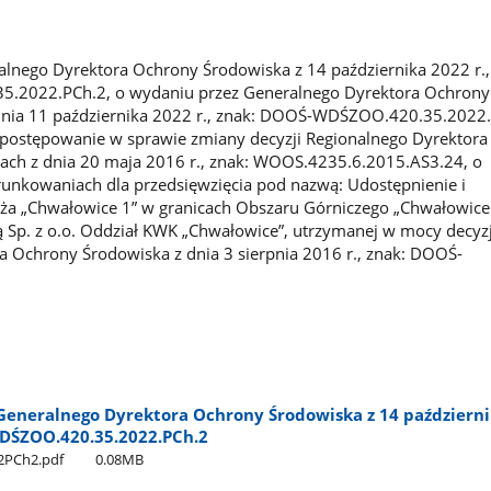
lnego Dyrektora Ochrony Środowiska z 14 października 2022 r.,
2022.PCh.2, o wydaniu przez Generalnego Dyrektora Ochrony
 dnia 11 października 2022 r., znak: DOOŚ-WDŚZOO.420.35.2022.
i postępowanie w sprawie zmiany decyzji Regionalnego Dyrektor
ach z dnia 20 maja 2016 r., znak: WOOS.4235.6.2015.AS3.24, o
nkowaniach dla przedsięwzięcia pod nazwą: Udostępnienie i
ża „Chwałowice 1” w granicach Obszaru Górniczego „Chwałowice 
 Sp. z o.o. Oddział KWK „Chwałowice”, utrzymanej w mocy decyz
 Ochrony Środowiska z dnia 3 sierpnia 2016 r., znak: DOOŚ-
eneralnego Dyrektora Ochrony Środowiska z 14 październi
WDŚZOO.420.35.2022.PCh.2
PCh2.pdf
0.08MB