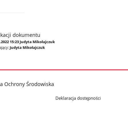
ikacji dokumentu
.2022 15:23 Judyta Mikołajczuk
jący:
Judyta Mikołajczuk
ja Ochrony Środowiska
Deklaracja dostępności