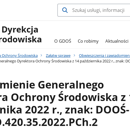
 Dyrekcja
rodowiska
O GDOŚ
Co robimy
Aktualności
a Ochrony Środowiska
Załatw sprawę
Obwieszczenia i zawiadomien
eralnego Dyrektora Ochrony Środowiska z 14 października 2022 r., znak:
mienie Generalnego
ra Ochrony Środowiska z 
nika 2022 r., znak: DOOŚ-
420.35.2022.PCh.2