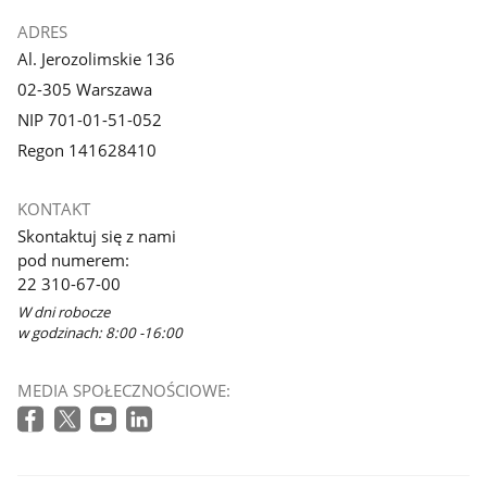
ADRES
Al. Jerozolimskie 136
02-305 Warszawa
NIP 701-01-51-052
Regon 141628410
KONTAKT
Skontaktuj się z nami
pod numerem:
22 310-67-00
W dni robocze
w godzinach: 8:00 -16:00
MEDIA SPOŁECZNOŚCIOWE: