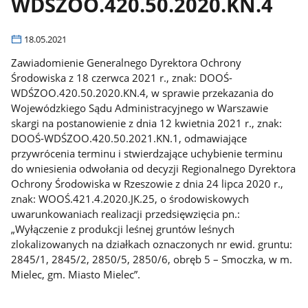
WDŚZOO.420.50.2020.KN.4
18.05.2021
Zawiadomienie Generalnego Dyrektora Ochrony
Środowiska z 18 czerwca 2021 r., znak: DOOŚ-
WDŚZOO.420.50.2020.KN.4, w sprawie przekazania do
Wojewódzkiego Sądu Administracyjnego w Warszawie
skargi na postanowienie z dnia 12 kwietnia 2021 r., znak:
DOOŚ-WDŚZOO.420.50.2021.KN.1, odmawiające
przywrócenia terminu i stwierdzające uchybienie terminu
do wniesienia odwołania od decyzji Regionalnego Dyrektora
Ochrony Środowiska w Rzeszowie z dnia 24 lipca 2020 r.,
znak: WOOŚ.421.4.2020.JK.25, o środowiskowych
uwarunkowaniach realizacji przedsięwzięcia pn.:
„Wyłączenie z produkcji leśnej gruntów leśnych
zlokalizowanych na działkach oznaczonych nr ewid. gruntu:
2845/1, 2845/2, 2850/5, 2850/6, obręb 5 – Smoczka, w m.
Mielec, gm. Miasto Mielec”.