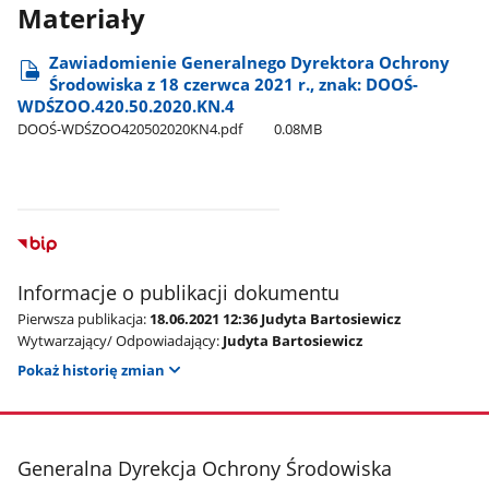
Materiały
Zawiadomienie Generalnego Dyrektora Ochrony
Środowiska z 18 czerwca 2021 r., znak: DOOŚ-
WDŚZOO.420.50.2020.KN.4
DOOŚ-WDŚZOO420502020KN4.pdf
0.08MB
Informacje o publikacji dokumentu
Pierwsza publikacja:
18.06.2021 12:36 Judyta Bartosiewicz
Wytwarzający/ Odpowiadający:
Judyta Bartosiewicz
Pokaż historię zmian
stopka
Generalna Dyrekcja Ochrony Środowiska