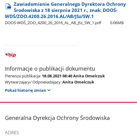
Zawiadomienie Generalnego Dyrektora Ochrony
Środowiska z 18 sierpnia 2021 r., znak: DOOŚ-
WDŚ/ZOO.4200.26.2016.AL/AB/JSz/SW.1
DOOŚ-WDŚ​_ZOO​_4200​_26​_2016​_AL​_AB​_JSz​_SW​_1.pdf
0.06MB
Informacje o publikacji dokumentu
Pierwsza publikacja:
18.08.2021 08:40 Anita Omelczuk
Wytwarzający/ Odpowiadający:
Anita Omelczuk
Pokaż historię zmian
stopka
Generalna Dyrekcja Ochrony Środowiska
ADRES