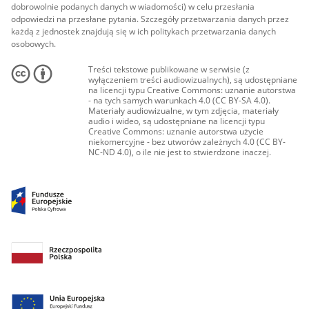
dobrowolnie podanych danych w wiadomości) w celu przesłania
odpowiedzi na przesłane pytania. Szczegóły przetwarzania danych przez
każdą z jednostek znajdują się w ich politykach przetwarzania danych
osobowych.
Treści tekstowe publikowane w serwisie (z
wyłączeniem treści audiowizualnych), są udostępniane
na licencji typu Creative Commons: uznanie autorstwa
- na tych samych warunkach 4.0 (CC BY-SA 4.0).
Materiały audiowizualne, w tym zdjęcia, materiały
audio i wideo, są udostępniane na licencji typu
Creative Commons: uznanie autorstwa użycie
niekomercyjne - bez utworów zależnych 4.0 (CC BY-
NC-ND 4.0), o ile nie jest to stwierdzone inaczej.