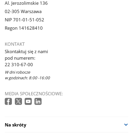
Al. Jerozolimskie 136
02-305 Warszawa
NIP 701-01-51-052
Regon 141628410
KONTAKT
Skontaktuj się z nami
pod numerem:
22 310-67-00
W dni robocze
w godzinach: 8:00 -16:00
MEDIA SPOŁECZNOŚCIOWE:
Na skróty