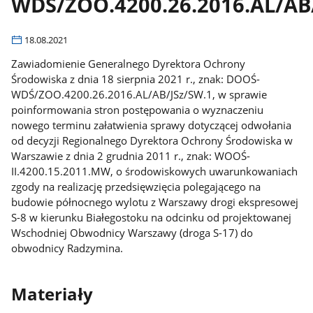
WDŚ/ZOO.4200.26.2016.AL/AB
18.08.2021
Zawiadomienie Generalnego Dyrektora Ochrony
Środowiska z dnia 18 sierpnia 2021 r., znak: DOOŚ-
WDŚ/ZOO.4200.26.2016.AL/AB/JSz/SW.1, w sprawie
poinformowania stron postępowania o wyznaczeniu
nowego terminu załatwienia sprawy dotyczącej odwołania
od decyzji Regionalnego Dyrektora Ochrony Środowiska w
Warszawie z dnia 2 grudnia 2011 r., znak: WOOŚ-
II.4200.15.2011.MW, o środowiskowych uwarunkowaniach
zgody na realizację przedsięwzięcia polegającego na
budowie północnego wylotu z Warszawy drogi ekspresowej
S-8 w kierunku Białegostoku na odcinku od projektowanej
Wschodniej Obwodnicy Warszawy (droga S-17) do
obwodnicy Radzymina.
Materiały