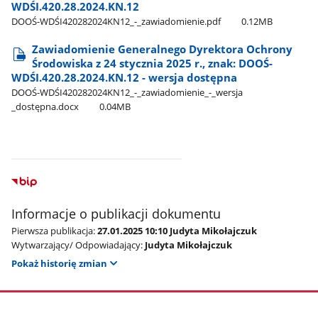
WDŚI.420.28.2024.KN.12
DOOŚ-WDŚI420282024KN12​_-​_zawiadomienie.pdf
0.12MB
Zawiadomienie Generalnego Dyrektora Ochrony
Środowiska z 24 stycznia 2025 r., znak: DOOŚ-
WDŚI.420.28.2024.KN.12 - wersja dostępna
DOOŚ-WDŚI420282024KN12​_-​_zawiadomienie​_-​_wersja​
_dostępna.docx
0.04MB
Informacje o publikacji dokumentu
Pierwsza publikacja:
27.01.2025 10:10 Judyta Mikołajczuk
Wytwarzający/ Odpowiadający:
Judyta Mikołajczuk
Pokaż historię zmian