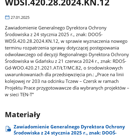
WDŚI.420.28.2024.KN.12
27.01.2025
Zawiadomienie Generalnego Dyrektora Ochrony
Środowiska z 24 stycznia 2025 r., znak: DOOŚ-
WDŚI.420.28.2024.KN.12, w sprawie wyznaczenia nowego
terminu rozpatrzenia sprawy dotyczącej postępowania
odwoławczego od decyzji Regionalnego Dyrektora Ochrony
Środowiska w Gdańsku z 21 czerwca 2024 r., znak: RDOŚ-
Gd-WOO.420.21.2021.AT/ŁT/MC.82, o środowiskowych
uwarunkowaniach dla przedsięwzięcia pn.: „Prace na linii
kolejowej nr 203 na odcinku Tczew – Czersk w ramach
Projektu Prace przygotowawcze dla wybranych projektów –
w sieci TEN-T”
Materiały
Zawiadomienie Generalnego Dyrektora Ochrony
Środowiska z 24 stycznia 2025 r., znak: DOOŚ-