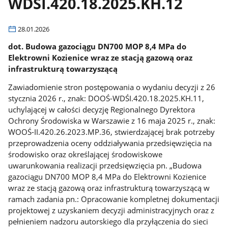
WDŚI.420.18.2025.KH.12
28.01.2026
dot. Budowa gazociągu DN700 MOP 8,4 MPa do
Elektrowni Kozienice wraz ze stacją gazową oraz
infrastrukturą towarzyszącą
Zawiadomienie stron postępowania o wydaniu decyzji z 26
stycznia 2026 r., znak: DOOŚ-WDŚI.420.18.2025.KH.11,
uchylającej w całości decyzję Regionalnego Dyrektora
Ochrony Środowiska w Warszawie z 16 maja 2025 r., znak:
WOOŚ-II.420.26.2023.MP.36, stwierdzającej brak potrzeby
przeprowadzenia oceny oddziaływania przedsięwzięcia na
środowisko oraz określającej środowiskowe
uwarunkowania realizacji przedsięwzięcia pn. „Budowa
gazociągu DN700 MOP 8,4 MPa do Elektrowni Kozienice
wraz ze stacją gazową oraz infrastrukturą towarzyszącą w
ramach zadania pn.: Opracowanie kompletnej dokumentacji
projektowej z uzyskaniem decyzji administracyjnych oraz z
pełnieniem nadzoru autorskiego dla przyłączenia do sieci