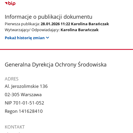
Informacje o publikacji dokumentu
Pierwsza publikacja:
28.01.2026 11:22 Karolina Barańczak
Wytwarzający/ Odpowiadający:
Karolina Barańczak
Pokaż historię zmian
stopka
Generalna Dyrekcja Ochrony Środowiska
ADRES
Al. Jerozolimskie 136
02-305 Warszawa
NIP 701-01-51-052
Regon 141628410
KONTAKT