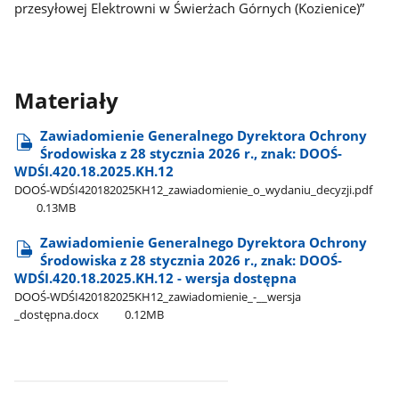
przesyłowej Elektrowni w Świerżach Górnych (Kozienice)”
Materiały
Zawiadomienie Generalnego Dyrektora Ochrony
Środowiska z 28 stycznia 2026 r., znak: DOOŚ-
WDŚI.420.18.2025.KH.12
DOOŚ-WDŚI420182025KH12​_zawiadomienie​_o​_wydaniu​_decyzji.pdf
0.13MB
Zawiadomienie Generalnego Dyrektora Ochrony
Środowiska z 28 stycznia 2026 r., znak: DOOŚ-
WDŚI.420.18.2025.KH.12 - wersja dostępna
DOOŚ-WDŚI420182025KH12​_zawiadomienie​_-​_​_wersja​
_dostępna.docx
0.12MB