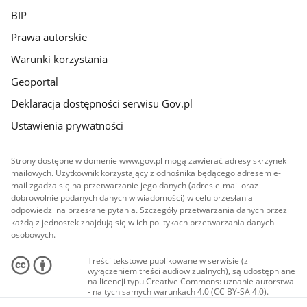
BIP
Prawa autorskie
Warunki korzystania
Geoportal
Deklaracja dostępności serwisu Gov.pl
Ustawienia prywatności
Strony dostępne w domenie www.gov.pl mogą zawierać adresy skrzynek
mailowych. Użytkownik korzystający z odnośnika będącego adresem e-
mail zgadza się na przetwarzanie jego danych (adres e-mail oraz
dobrowolnie podanych danych w wiadomości) w celu przesłania
odpowiedzi na przesłane pytania. Szczegóły przetwarzania danych przez
każdą z jednostek znajdują się w ich politykach przetwarzania danych
osobowych.
Treści tekstowe publikowane w serwisie (z
wyłączeniem treści audiowizualnych), są udostępniane
na licencji typu Creative Commons: uznanie autorstwa
- na tych samych warunkach 4.0 (CC BY-SA 4.0).
Materiały audiowizualne, w tym zdjęcia, materiały