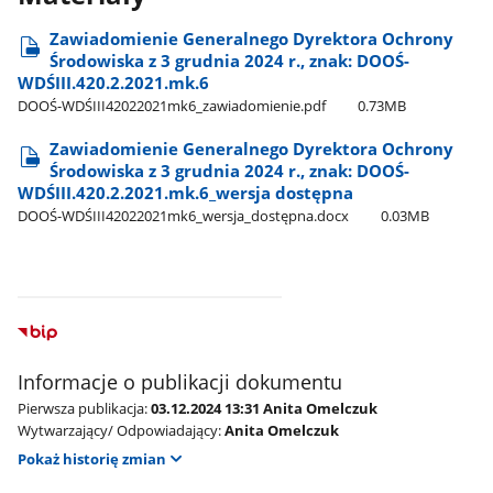
Zawiadomienie Generalnego Dyrektora Ochrony
Środowiska z 3 grudnia 2024 r., znak: DOOŚ-
WDŚIII.420.2.2021.mk.6
DOOŚ-WDŚIII42022021mk6​_zawiadomienie.pdf
0.73MB
Zawiadomienie Generalnego Dyrektora Ochrony
Środowiska z 3 grudnia 2024 r., znak: DOOŚ-
WDŚIII.420.2.2021.mk.6​_wersja dostępna
DOOŚ-WDŚIII42022021mk6​_wersja​_dostępna.docx
0.03MB
Informacje o publikacji dokumentu
Pierwsza publikacja:
03.12.2024 13:31 Anita Omelczuk
Wytwarzający/ Odpowiadający:
Anita Omelczuk
Pokaż historię zmian