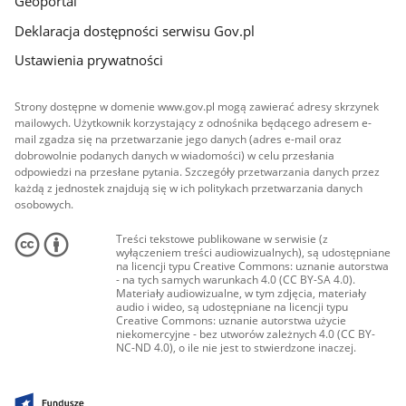
Geoportal
Deklaracja dostępności serwisu Gov.pl
Ustawienia prywatności
Strony dostępne w domenie www.gov.pl mogą zawierać adresy skrzynek
mailowych. Użytkownik korzystający z odnośnika będącego adresem e-
mail zgadza się na przetwarzanie jego danych (adres e-mail oraz
dobrowolnie podanych danych w wiadomości) w celu przesłania
odpowiedzi na przesłane pytania. Szczegóły przetwarzania danych przez
każdą z jednostek znajdują się w ich politykach przetwarzania danych
osobowych.
Treści tekstowe publikowane w serwisie (z
wyłączeniem treści audiowizualnych), są udostępniane
na licencji typu Creative Commons: uznanie autorstwa
- na tych samych warunkach 4.0 (CC BY-SA 4.0).
Materiały audiowizualne, w tym zdjęcia, materiały
audio i wideo, są udostępniane na licencji typu
Creative Commons: uznanie autorstwa użycie
niekomercyjne - bez utworów zależnych 4.0 (CC BY-
NC-ND 4.0), o ile nie jest to stwierdzone inaczej.