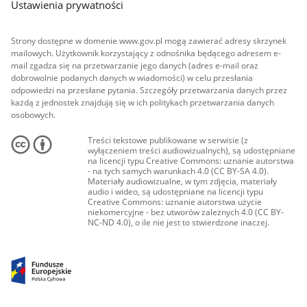
Ustawienia prywatności
Strony dostępne w domenie www.gov.pl mogą zawierać adresy skrzynek
mailowych. Użytkownik korzystający z odnośnika będącego adresem e-
mail zgadza się na przetwarzanie jego danych (adres e-mail oraz
dobrowolnie podanych danych w wiadomości) w celu przesłania
odpowiedzi na przesłane pytania. Szczegóły przetwarzania danych przez
każdą z jednostek znajdują się w ich politykach przetwarzania danych
osobowych.
Treści tekstowe publikowane w serwisie (z
wyłączeniem treści audiowizualnych), są udostępniane
na licencji typu Creative Commons: uznanie autorstwa
- na tych samych warunkach 4.0 (CC BY-SA 4.0).
Materiały audiowizualne, w tym zdjęcia, materiały
audio i wideo, są udostępniane na licencji typu
Creative Commons: uznanie autorstwa użycie
niekomercyjne - bez utworów zależnych 4.0 (CC BY-
NC-ND 4.0), o ile nie jest to stwierdzone inaczej.