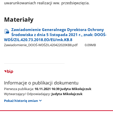
uwarunkowaniach realizacji ww. przedsięwzięcia.
Materiały
Zawiadomienie Generalnego Dyrektora Ochrony
Środowiska z dnia 5 listopada 2021 r., znak: DOOŚ-
WDŚ/ZIL.420.73.2018.EO/EU/mk.KB.8
Zawiadomienie​_DOOŚ-WDŚZIL420422020KB8.pdf
0.09MB
Informacje o publikacji dokumentu
Pierwsza publikacja:
10.11.2021 16:39 Judyta Mikołajczuk
Wytwarzający/ Odpowiadający:
Judyta Mikołajczuk
Pokaż historię zmian