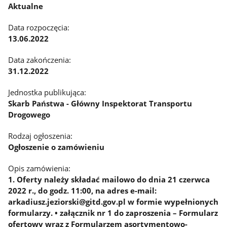
Aktualne
Data rozpoczęcia:
13.06.2022
Data zakończenia:
31.12.2022
Jednostka publikująca:
Skarb Państwa - Główny Inspektorat Transportu
Drogowego
Rodzaj ogłoszenia:
Ogłoszenie o zamówieniu
Opis zamówienia:
1. Oferty należy składać mailowo do dnia 21 czerwca
2022 r., do godz. 11:00, na adres e-mail:
arkadiusz.jeziorski@gitd.gov.pl w formie wypełnionych
formularzy. • załącznik nr 1 do zaproszenia – Formularz
ofertowy wraz z Formularzem asortymentowo-