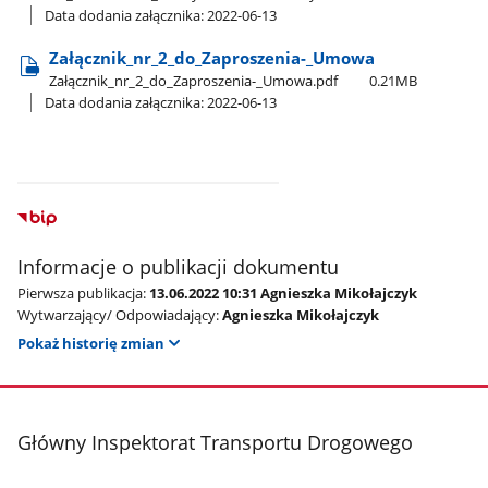
Data dodania załącznika: 2022-06-13
Załącznik​_nr​_2​_do​_Zaproszenia-​_Umowa
Załącznik​_nr​_2​_do​_Zaproszenia-​_Umowa.pdf
0.21MB
Data dodania załącznika: 2022-06-13
Informacje o publikacji dokumentu
Pierwsza publikacja:
13.06.2022 10:31 Agnieszka Mikołajczyk
Wytwarzający/ Odpowiadający:
Agnieszka Mikołajczyk
Pokaż historię zmian
stopka
Główny Inspektorat Transportu Drogowego