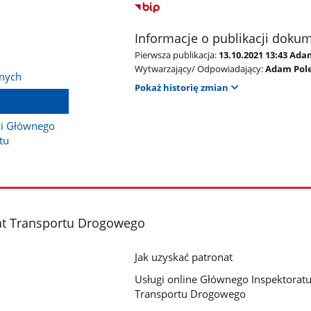
Informacje o publikacji doku
Pierwsza publikacja:
13.10.2021 13:43 Ada
Wytwarzający/ Odpowiadający:
Adam Pole
anych
Pokaż historię zmian
ci Głównego
tu
at Transportu Drogowego
Jak uzyskać patronat
Usługi online Głównego Inspektorat
Transportu Drogowego