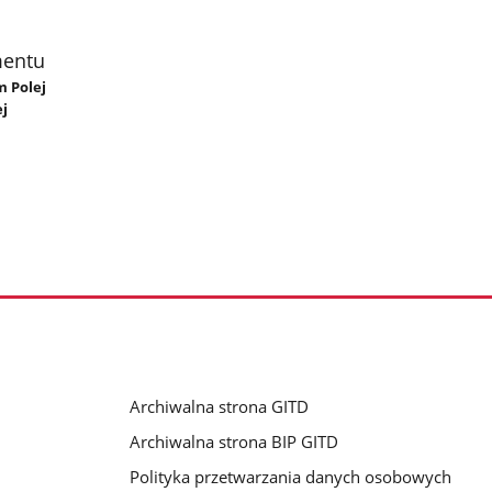
mentu
m Polej
j
Archiwalna strona GITD
u
Archiwalna strona BIP GITD
Polityka przetwarzania danych osobowych