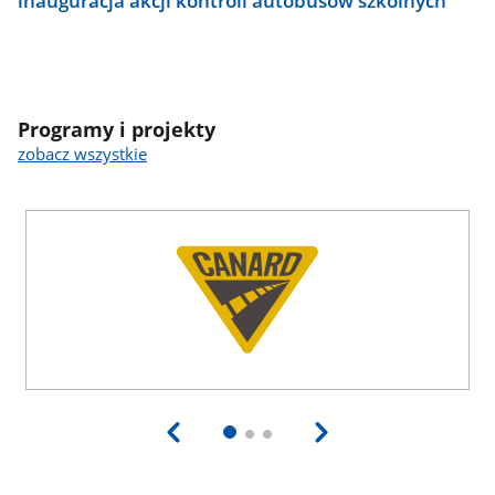
inauguracja akcji kontroli autobusów szkolnych
Programy i projekty
zobacz wszystkie