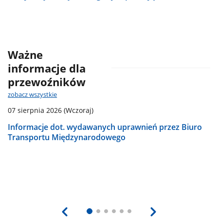
Ważne
informacje dla
przewoźników
zobacz wszystkie
07 sierpnia 2026
(Wczoraj)
3
Informacje dot. wydawanych uprawnień przez Biuro
O
Transportu Międzynarodowego