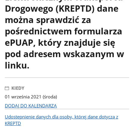
Drogowego (KREPTD) dane
można sprawdzić za
pośrednictwem formularza
ePUAP, który znajduje się
pod adresem wskazanym w
linku.
KIEDY
01 września 2021 (środa)
DODAJ DO KALENDARZA
Udostępnienie danych dla osoby, której dane dotyczą z
KREPTD