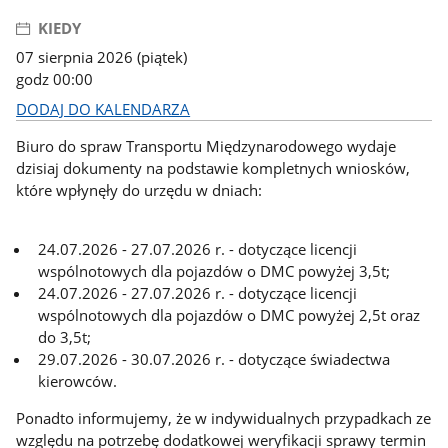
KIEDY
07 sierpnia 2026 (piątek)
godz 00:00
DODAJ DO KALENDARZA
Biuro do spraw Transportu Międzynarodowego wydaje
dzisiaj dokumenty na podstawie kompletnych wniosków,
które wpłynęły do urzędu w dniach:
24.07.2026 - 27.07.2026 r. - dotyczące licencji
wspólnotowych dla pojazdów o DMC powyżej 3,5t;
24.07.2026 - 27.07.2026 r. - dotyczące licencji
wspólnotowych dla pojazdów o DMC powyżej 2,5t oraz
do 3,5t;
29.07.2026 - 30.07.2026 r. - dotyczące świadectwa
kierowców.
Ponadto informujemy, że w indywidualnych przypadkach ze
względu na potrzebę dodatkowej weryfikacji sprawy termin