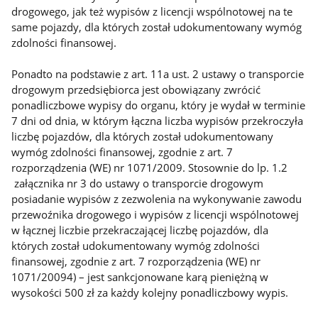
drogowego, jak też wypisów z licencji wspólnotowej na te
same pojazdy, dla których został udokumentowany wymóg
zdolności finansowej.
Ponadto na podstawie z art. 11a ust. 2 ustawy o transporcie
drogowym przedsiębiorca jest obowiązany zwrócić
ponadliczbowe wypisy do organu, który je wydał w terminie
7 dni od dnia, w którym łączna liczba wypisów przekroczyła
liczbę pojazdów, dla których został udokumentowany
wymóg zdolności finansowej, zgodnie z art. 7
rozporządzenia (WE) nr 1071/2009. Stosownie do lp. 1.2
załącznika nr 3 do ustawy o transporcie drogowym
posiadanie wypisów z zezwolenia na wykonywanie zawodu
przewoźnika drogowego i wypisów z licencji wspólnotowej
w łącznej liczbie przekraczającej liczbę pojazdów, dla
których został udokumentowany wymóg zdolności
finansowej, zgodnie z art. 7 rozporządzenia (WE) nr
1071/20094) – jest sankcjonowane karą pieniężną w
wysokości 500 zł za każdy kolejny ponadliczbowy wypis.