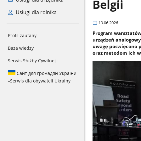
Belgii
Usługi dla rolnika
19.06.2026
Program warsztatów
Profil zaufany
urządzeń analogowyc
uwagę poświęcono p
Baza wiedzy
oraz metodom ich w
Serwis Służby Cywilnej
Сайт для громадян України
–
Serwis dla obywateli Ukrainy