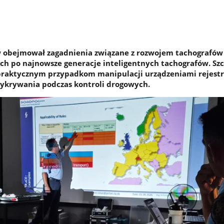
 obejmował zagadnienia związane z rozwojem tachografów 
h po najnowsze generacje inteligentnych tachografów. Sz
raktycznym przypadkom manipulacji urządzeniami rejest
ykrywania podczas kontroli drogowych.