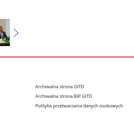
Pokaż
nestępne
zdjęcia
Archiwalna strona GITD
u
Archiwalna strona BIP GITD
Polityka przetwarzania danych osobowych