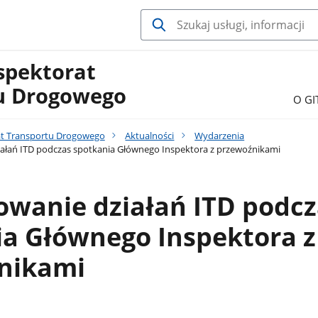
spektorat
u Drogowego
O GI
at Transportu Drogowego
Aktualności
Wydarzenia
łań ITD podczas spotkania Głównego Inspektora z przewoźnikami
wanie działań ITD podcz
ia Głównego Inspektora z
nikami