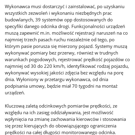
Wykonawca musi dostarczyć i zainstalować, po uzyskaniu
wszystkich zezwoleń i wykonaniu niezbędnych prac
budowlanych, 39 systemów opp dostosowanych do
specyfiki danego odcinka drogi. Funkcjonalności urządzeń
muszą zapewnić m.in. możliwość rejestracji naruszeń na co
najmniej trzech pasach ruchu niezależnie od tego, po
którym pasie porusza się mierzony pojazd. Systemy muszą
wykonywać pomiary bez przerwy, również w trudnych
warunkach pogodowych, rejestrować prędkość pojazdów co
najmniej od 30 do 220 km/h, identyfikować rodzaj pojazdu,
wykonywać wysokiej jakości zdjęcia bez względu na porę
dnia. Wyłoniony w przetargu wykonawca, od dnia
podpisania umowy, będzie miał 70 tygodni na montaż
urządzeń.
Kluczową zaletą odcinkowych pomiarów prędkości, ze
względu na ich zasięg oddziaływania, jest możliwość
wpłynięcia na zmianę zachowania kierowców i stosowania
się przez kierujących do obowiązującego ograniczenia
prędkości na całej długości monitorowanego odcinka.