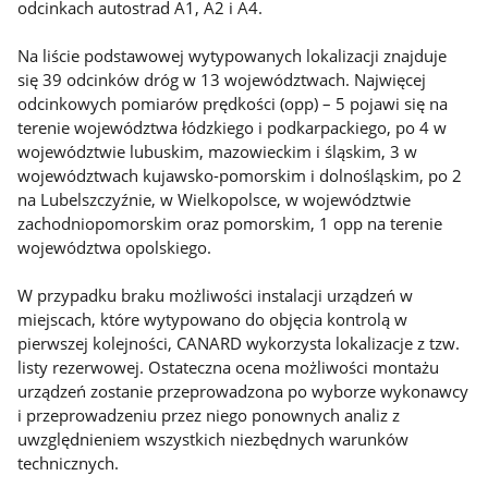
odcinkach autostrad A1, A2 i A4.
Na liście podstawowej wytypowanych lokalizacji znajduje
się 39 odcinków dróg w 13 województwach. Najwięcej
odcinkowych pomiarów prędkości (opp) – 5 pojawi się na
terenie województwa łódzkiego i podkarpackiego, po 4 w
województwie lubuskim, mazowieckim i śląskim, 3 w
województwach kujawsko-pomorskim i dolnośląskim, po 2
na Lubelszczyźnie, w Wielkopolsce, w województwie
zachodniopomorskim oraz pomorskim, 1 opp na terenie
województwa opolskiego.
W przypadku braku możliwości instalacji urządzeń w
miejscach, które wytypowano do objęcia kontrolą w
pierwszej kolejności, CANARD wykorzysta lokalizacje z tzw.
listy rezerwowej. Ostateczna ocena możliwości montażu
urządzeń zostanie przeprowadzona po wyborze wykonawcy
i przeprowadzeniu przez niego ponownych analiz z
uwzględnieniem wszystkich niezbędnych warunków
technicznych.