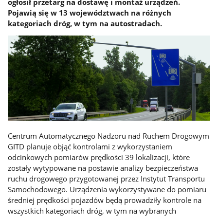
ogłosił przetarg na dostawę i montaż urządzeń.
Pojawią się w 13 województwach na różnych
kategoriach dróg, w tym na autostradach.
Centrum Automatycznego Nadzoru nad Ruchem Drogowym
GITD planuje objąć kontrolami z wykorzystaniem
odcinkowych pomiarów prędkości 39 lokalizacji, które
zostały wytypowane na postawie analizy bezpieczeństwa
ruchu drogowego przygotowanej przez Instytut Transportu
Samochodowego. Urządzenia wykorzystywane do pomiaru
średniej prędkości pojazdów będą prowadziły kontrole na
wszystkich kategoriach dróg, w tym na wybranych