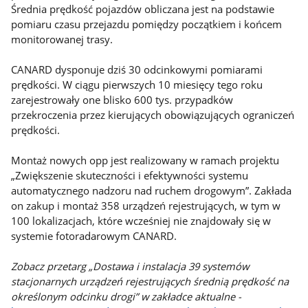
Średnia prędkość pojazdów obliczana jest na podstawie
pomiaru czasu przejazdu pomiędzy początkiem i końcem
monitorowanej trasy.
CANARD dysponuje dziś 30 odcinkowymi pomiarami
prędkości. W ciągu pierwszych 10 miesięcy tego roku
zarejestrowały one blisko 600 tys. przypadków
przekroczenia przez kierujących obowiązujących ograniczeń
prędkości.
Montaż nowych opp jest realizowany w ramach projektu
„Zwiększenie skuteczności i efektywności systemu
automatycznego nadzoru nad ruchem drogowym”. Zakłada
on zakup i montaż 358 urządzeń rejestrujących, w tym w
100 lokalizacjach, które wcześniej nie znajdowały się w
systemie fotoradarowym CANARD.
Zobacz przetarg „Dostawa i instalacja 39 systemów
stacjonarnych urządzeń rejestrujących średnią prędkość na
określonym odcinku drogi” w zakładce aktualne -