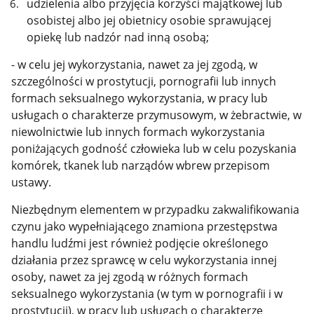
udzielenia albo przyjęcia korzyści majątkowej lub
osobistej albo jej obietnicy osobie sprawującej
opiekę lub nadzór nad inną osobą;
- w celu jej wykorzystania, nawet za jej zgodą, w
szczególności w prostytucji, pornografii lub innych
formach seksualnego wykorzystania, w pracy lub
usługach o charakterze przymusowym, w żebractwie, w
niewolnictwie lub innych formach wykorzystania
poniżających godność człowieka lub w celu pozyskania
komórek, tkanek lub narządów wbrew przepisom
ustawy.
Niezbędnym elementem w przypadku zakwalifikowania
czynu jako wypełniającego znamiona przestępstwa
handlu ludźmi jest również podjęcie określonego
działania przez sprawcę w celu wykorzystania innej
osoby, nawet za jej zgodą w różnych formach
seksualnego wykorzystania (w tym w pornografii i w
prostytucji), w pracy lub usługach o charakterze