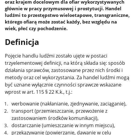
oraz krajem docelowym dla ofiar wykorzystywanych
głównie w pracy przymusowej i prostytucji. Handel
ludźmi to przestępstwo wieloetapowe, transgraniczne,
którego ofiarą może zostać każdy, bez względu na
wiek, płeć czy pochodzenie.
Definicja
Pojęcie handlu ludźmi zostało ujęte w postaci
trzyelementowej definicji, na którą składa się: sposób
działania sprawców, zastosowane przez nich środki i
metody oraz cel wykorzystania. Za handel ludźmi mogą
być uznane wyłącznie czynności sprawcze wskazane
wprost w art. 115 § 22 K.k., t.j.:
werbowanie (nakłanianie, zjednywanie, zaciąganie),
transport (przemieszczanie, przewożenie z
zastosowaniem środków komunikacji),
dostarczanie (umieszczanie w innym miejscu),
przekazywanie (powierzanie, dawanie w celu