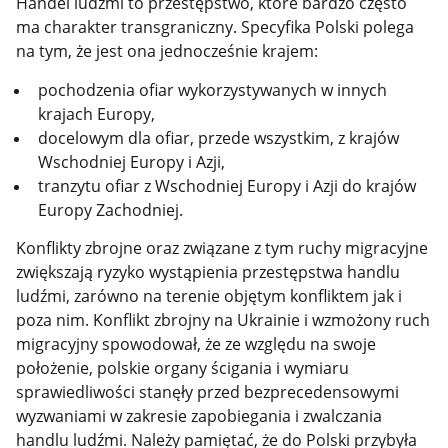
Handel ludźmi to przestępstwo, które bardzo często
ma charakter transgraniczny. Specyfika Polski polega
na tym, że jest ona jednocześnie krajem:
pochodzenia ofiar wykorzystywanych w innych
krajach Europy,
docelowym dla ofiar, przede wszystkim, z krajów
Wschodniej Europy i Azji,
tranzytu ofiar z Wschodniej Europy i Azji do krajów
Europy Zachodniej.
Konflikty zbrojne oraz związane z tym ruchy migracyjne
zwiększają ryzyko wystąpienia przestępstwa handlu
ludźmi, zarówno na terenie objętym konfliktem jak i
poza nim. Konflikt zbrojny na Ukrainie i wzmożony ruch
migracyjny spowodował, że ze względu na swoje
położenie, polskie organy ścigania i wymiaru
sprawiedliwości stanęły przed bezprecedensowymi
wyzwaniami w zakresie zapobiegania i zwalczania
handlu ludźmi. Należy pamiętać, że do Polski przybyła