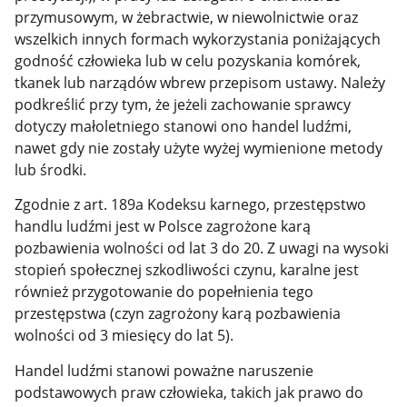
przymusowym, w żebractwie, w niewolnictwie oraz
wszelkich innych formach wykorzystania poniżających
godność człowieka lub w celu pozyskania komórek,
tkanek lub narządów wbrew przepisom ustawy. Należy
podkreślić przy tym, że jeżeli zachowanie sprawcy
dotyczy małoletniego stanowi ono handel ludźmi,
nawet gdy nie zostały użyte wyżej wymienione metody
lub środki.
Zgodnie z art. 189a Kodeksu karnego, przestępstwo
handlu ludźmi jest w Polsce zagrożone karą
pozbawienia wolności od lat 3 do 20. Z uwagi na wysoki
stopień społecznej szkodliwości czynu, karalne jest
również przygotowanie do popełnienia tego
przestępstwa (czyn zagrożony karą pozbawienia
wolności od 3 miesięcy do lat 5).
Handel ludźmi stanowi poważne naruszenie
podstawowych praw człowieka, takich jak prawo do