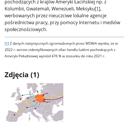
pochodzących z krajów Ameryki Łacińskiej np. z
Kolumbii, Gwatemali, Wenezueli, Meksyku
[1]
,
werbowanych przez nieuczciwe lokalne agencje
pośrednictwa pracy, przy pomocy Internetu i mediów
społecznościowych.
[1]
Z danych statystycznych zgromadzonych przez MSWiA wynika, że w
2022 r. wzrost zidentyfikowanych ofiar handlu ludźmi pochodzących z
Ameryki Południowej wyniósł 476 % w stosunku do roku 2021 r.
Zdjęcia (1)
Pokaż