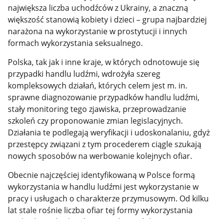
największa liczba uchodźców z Ukrainy, a znaczną
większość stanowią kobiety i dzieci – grupa najbardziej
narażona na wykorzystanie w prostytucji i innych
formach wykorzystania seksualnego.
Polska, tak jak i inne kraje, w których odnotowuje się
przypadki handlu ludźmi, wdrożyła szereg
kompleksowych działań, których celem jest m. in.
sprawne diagnozowanie przypadków handlu ludźmi,
stały monitoring tego zjawiska, przeprowadzanie
szkoleń czy proponowanie zmian legislacyjnych.
Działania te podlegają weryfikacji i udoskonalaniu, gdyż
przestępcy związani z tym procederem ciągle szukają
nowych sposobów na werbowanie kolejnych ofiar.
Obecnie najczęściej identyfikowaną w Polsce formą
wykorzystania w handlu ludźmi jest wykorzystanie w
pracy i usługach o charakterze przymusowym. Od kilku
lat stale rośnie liczba ofiar tej formy wykorzystania