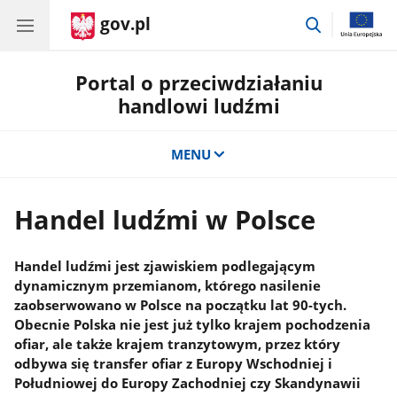
gov.pl
przejdź
do
wyszukiwar
Portal o przeciwdziałaniu
handlowi ludźmi
MENU
Handel ludźmi w Polsce
Handel ludźmi jest zjawiskiem podlegającym
dynamicznym przemianom, którego nasilenie
zaobserwowano w Polsce na początku lat 90-tych.
Obecnie Polska nie jest już tylko krajem pochodzenia
ofiar, ale także krajem tranzytowym, przez który
odbywa się transfer ofiar z Europy Wschodniej i
Południowej do Europy Zachodniej czy Skandynawii