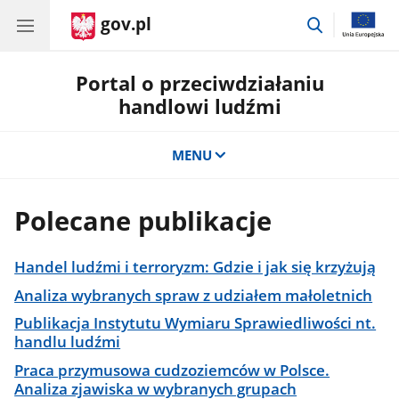
gov.pl
przejdź
do
wyszukiwar
Portal o przeciwdziałaniu
handlowi ludźmi
MENU
Polecane publikacje
Handel ludźmi i terroryzm: Gdzie i jak się krzyżują
Analiza wybranych spraw z udziałem małoletnich
Publikacja Instytutu Wymiaru Sprawiedliwości nt.
handlu ludźmi
Praca przymusowa cudzoziemców w Polsce.
Analiza zjawiska w wybranych grupach