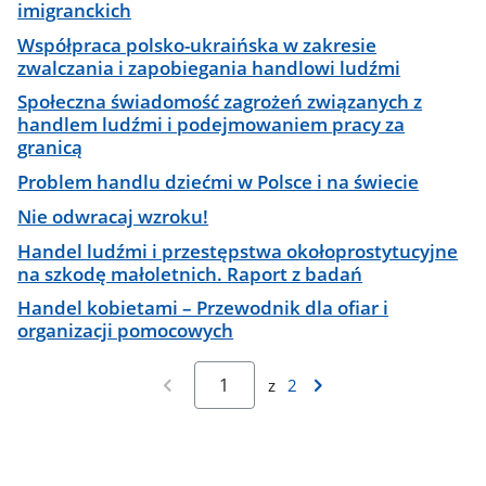
imigranckich
Współpraca polsko-ukraińska w zakresie
zwalczania i zapobiegania handlowi ludźmi
Społeczna świadomość zagrożeń związanych z
handlem ludźmi i podejmowaniem pracy za
granicą
Problem handlu dziećmi w Polsce i na świecie
Nie odwracaj wzroku!
Handel ludźmi i przestępstwa okołoprostytucyjne
na szkodę małoletnich. Raport z badań
Handel kobietami – Przewodnik dla ofiar i
organizacji pomocowych
z
2