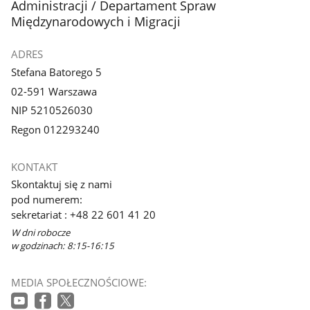
Administracji / Departament Spraw
Międzynarodowych i Migracji
ADRES
Stefana Batorego 5
02-591 Warszawa
NIP 5210526030
Regon 012293240
KONTAKT
Skontaktuj się z nami
pod numerem:
sekretariat : +48 22 601 41 20
W dni robocze
w godzinach: 8:15-16:15
MEDIA SPOŁECZNOŚCIOWE: