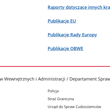
Raporty dotyczące innych kr
Publikacje EU
Publikacje Rady Europy
Publikacje OBWE
w Wewnętrznych i Administracji / Departament Spra
Policja
Straż Graniczna
Urząd do Spraw Cudzoziemców