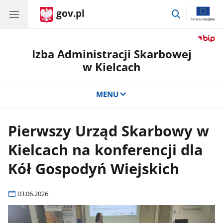
gov.pl
przejdź
do
wyszukiwar
Izba Administracji Skarbowej
w Kielcach
MENU
Pierwszy Urząd Skarbowy w
Kielcach na konferencji dla
Kół Gospodyń Wiejskich
03.06.2026