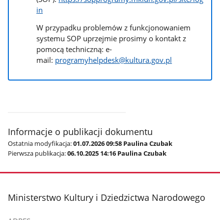
in
W przypadku problemów z funkcjonowaniem
systemu SOP uprzejmie prosimy o kontakt z
pomocą techniczną: e-
mail:
programyhelpdesk@kultura.gov.pl
Informacje o publikacji dokumentu
Ostatnia modyfikacja:
01.07.2026 09:58 Paulina Czubak
Pierwsza publikacja:
06.10.2025 14:16 Paulina Czubak
stopka
Ministerstwo Kultury i Dziedzictwa Narodowego