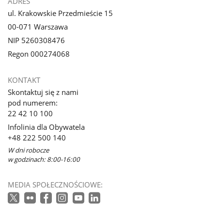
ADRES
ul. Krakowskie Przedmieście 15
00-071 Warszawa
NIP 5260308476
Regon 000274068
KONTAKT
Skontaktuj się z nami
pod numerem:
22 42 10 100
Infolinia dla Obywatela
+48 222 500 140
W dni robocze
w godzinach: 8:00-16:00
MEDIA SPOŁECZNOŚCIOWE: