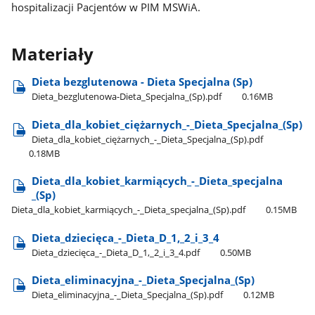
hospitalizacji Pacjentów w PIM MSWiA.
Materiały
Dieta bezglutenowa - Dieta Specjalna (Sp)
Dieta​_bezglutenowa-Dieta​_Specjalna​_(Sp).pdf
0.16MB
Dieta​_dla​_kobiet​_ciężarnych​_-​_Dieta​_Specjalna​_(Sp)
Dieta​_dla​_kobiet​_ciężarnych​_-​_Dieta​_Specjalna​_(Sp).pdf
0.18MB
Dieta​_dla​_kobiet​_karmiących​_-​_Dieta​_specjalna​
_(Sp)
Dieta​_dla​_kobiet​_karmiących​_-​_Dieta​_specjalna​_(Sp).pdf
0.15MB
Dieta​_dziecięca​_-​_Dieta​_D​_1,​_2​_i​_3​_4
Dieta​_dziecięca​_-​_Dieta​_D​_1,​_2​_i​_3​_4.pdf
0.50MB
Dieta​_eliminacyjna​_-​_Dieta​_Specjalna​_(Sp)
Dieta​_eliminacyjna​_-​_Dieta​_Specjalna​_(Sp).pdf
0.12MB