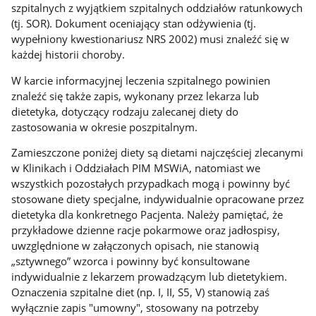
szpitalnych z wyjątkiem szpitalnych oddziałów ratunkowych
(tj. SOR). Dokument oceniający stan odżywienia (tj.
wypełniony kwestionariusz NRS 2002) musi znaleźć się w
każdej historii choroby.
W karcie informacyjnej leczenia szpitalnego powinien
znaleźć się także zapis, wykonany przez lekarza lub
dietetyka, dotyczący rodzaju zalecanej diety do
zastosowania w okresie poszpitalnym.
Zamieszczone poniżej diety są dietami najczęściej zlecanymi
w Klinikach i Oddziałach PIM MSWiA, natomiast we
wszystkich pozostałych przypadkach mogą i powinny być
stosowane diety specjalne, indywidualnie opracowane przez
dietetyka dla konkretnego Pacjenta. Należy pamiętać, że
przykładowe dzienne racje pokarmowe oraz jadłospisy,
uwzględnione w załączonych opisach, nie stanowią
„sztywnego” wzorca i powinny być konsultowane
indywidualnie z lekarzem prowadzącym lub dietetykiem.
Oznaczenia szpitalne diet (np. I, II, S5, V) stanowią zaś
wyłącznie zapis "umowny", stosowany na potrzeby