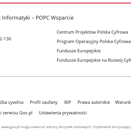
 Informatyki – POPC Wsparcie
Centrum Projektów Polska Cyfrowa
32-136
Program Operacyjny Polska Cyfrowa
Fundusze Europejskie
Fundusze Europejskie na Rozwój Cy
użba cywilna
Profil zaufany
BIP
Prawa autorskie
Warunki
i serwisu Gov.pl
Ustawienia prywatności
 www.gov.pl mogą zawierać adresy skrzynek mailowych. Użytkownik korzystający