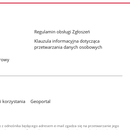
Regulamin obsługi Zgłoszeń
Klauzula informacyjna dotycząca
przetwarzania danych osobowych
frowy
 korzystania
Geoportal
 z odnośnika będącego adresem e-mail zgadza się na przetwarzanie jego