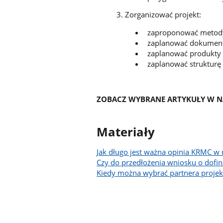
3. Zorganizować projekt:
zaproponować metody
zaplanować dokumenta
zaplanować produkty
zaplanować strukturę
ZOBACZ WYBRANE ARTYKUŁY W NA
Materiały
Jak długo jest ważna opinia KRMC w 
Czy do przedłożenia wniosku o dofi
Kiedy można wybrać partnera projek