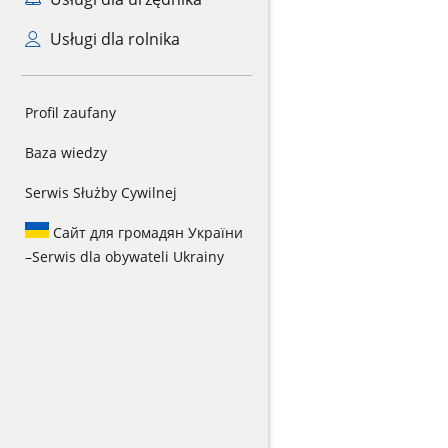
Usługi dla rolnika
Profil zaufany
Baza wiedzy
Serwis Służby Cywilnej
Сайт для громадян України
–
Serwis dla obywateli Ukrainy