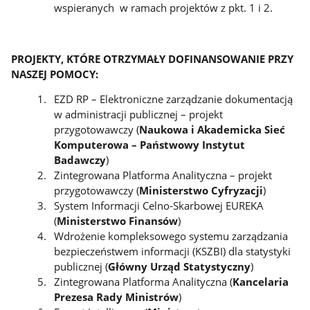
wspieranych w ramach projektów z pkt. 1 i 2.
PROJEKTY, KTÓRE OTRZYMAŁY DOFINANSOWANIE PRZY
NASZEJ POMOCY:
EZD RP – Elektroniczne zarządzanie dokumentacją
w administracji publicznej – projekt
przygotowawczy (
Naukowa i Akademicka Sieć
Komputerowa – Państwowy Instytut
Badawczy
)
Zintegrowana Platforma Analityczna – projekt
przygotowawczy (
Ministerstwo Cyfryzacji
)
System Informacji Celno-Skarbowej EUREKA
(
Ministerstwo Finansów
)
Wdrożenie kompleksowego systemu zarządzania
bezpieczeństwem informacji (KSZBI) dla statystyki
publicznej (
Główny Urząd Statystyczny
)
Zintegrowana Platforma Analityczna (
Kancelaria
Prezesa Rady Ministrów
)