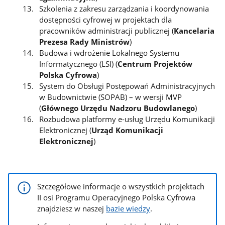
Szkolenia z zakresu zarządzania i koordynowania
dostępności cyfrowej w projektach dla
pracowników administracji publicznej (
Kancelaria
Prezesa Rady Ministrów
)
Budowa i wdrożenie Lokalnego Systemu
Informatycznego (LSI) (
Centrum Projektów
Polska Cyfrowa
)
System do Obsługi Postępowań Administracyjnych
w Budownictwie (SOPAB) – w wersji MVP
(
Głównego Urzędu Nadzoru Budowlanego
)
Rozbudowa platformy e-usług Urzędu Komunikacji
Elektronicznej (
Urząd Komunikacji
Elektronicznej
)
Szczegółowe informacje o wszystkich projektach
II osi Programu Operacyjnego Polska Cyfrowa
znajdziesz w naszej
bazie wiedzy
.