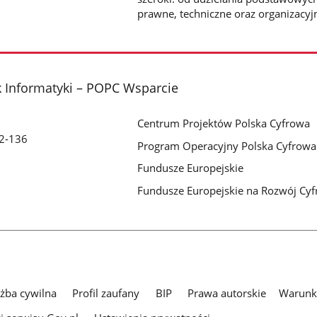
prawne, techniczne oraz organizacyj
 Informatyki – POPC Wsparcie
Centrum Projektów Polska Cyfrowa
32-136
Program Operacyjny Polska Cyfrowa
Fundusze Europejskie
Fundusze Europejskie na Rozwój Cy
użba cywilna
Profil zaufany
BIP
Prawa autorskie
Warunki