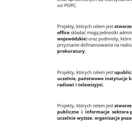
osi POPC.
Projekty, których celem jest
stworze
office
składać mogą jednostki admini
wojewódzkie
) oraz podmioty, które
przyznanie dofinansowania na realiz
prokuratury
.
Projekty, których celem jest
upublic
uczelnie
,
państwowe instytucje k
radiowi i telewizyjni
.
Projekty, których celem jest
stworze
publiczne i informacje sektora 
uczelnie wyższe
,
organizacje poz