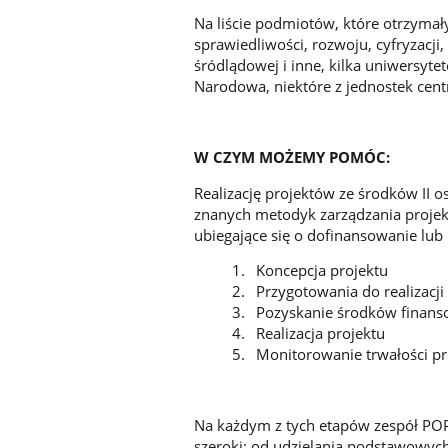
Na liście podmiotów, które otrzymał
sprawiedliwości, rozwoju, cyfryzacji,
śródlądowej i inne, kilka uniwersyte
Narodowa, niektóre z jednostek cent
W CZYM MOŻEMY POMÓC:
Realizację projektów ze środków II o
znanych metodyk zarządzania projekt
ubiegające się o dofinansowanie lu
Koncepcja projektu
Przygotowania do realizacji
Pozyskanie środków finan
Realizacja projektu
Monitorowanie trwałości pr
Na każdym z tych etapów zespół POP
szeroki: od udzielania podstawowych