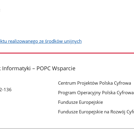
:
ektu realizowanego ze środków unijnych
 Informatyki – POPC Wsparcie
Centrum Projektów Polska Cyfrowa
32-136
Program Operacyjny Polska Cyfrowa
Fundusze Europejskie
Fundusze Europejskie na Rozwój Cy