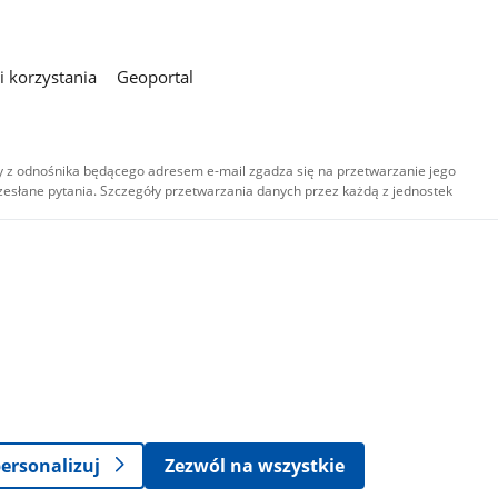
 korzystania
Geoportal
 z odnośnika będącego adresem e-mail zgadza się na przetwarzanie jego
esłane pytania. Szczegóły przetwarzania danych przez każdą z jednostek
,
-
ersonalizuj
Zezwól na wszystkie