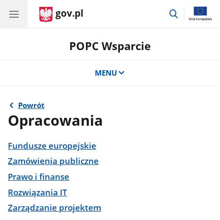
gov.pl
przejdź
do
wyszukiwar
POPC Wsparcie
MENU
Powrót
Opracowania
Fundusze europejskie
Zamówienia publiczne
Prawo i finanse
Rozwiązania IT
Zarządzanie projektem