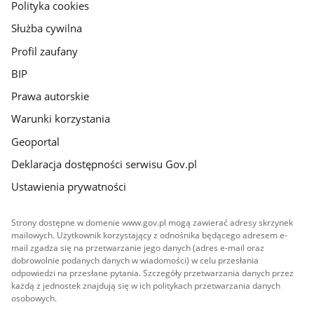
gov.pl
Polityka cookies
Służba cywilna
Profil zaufany
BIP
Prawa autorskie
Warunki korzystania
Geoportal
Deklaracja dostępności serwisu Gov.pl
Ustawienia prywatności
Strony dostępne w domenie www.gov.pl mogą zawierać adresy skrzynek
mailowych. Użytkownik korzystający z odnośnika będącego adresem e-
mail zgadza się na przetwarzanie jego danych (adres e-mail oraz
dobrowolnie podanych danych w wiadomości) w celu przesłania
odpowiedzi na przesłane pytania. Szczegóły przetwarzania danych przez
każdą z jednostek znajdują się w ich politykach przetwarzania danych
osobowych.