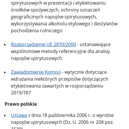
spirytusowych w prezentacji i etykietowaniu
środków spożywczych, ochrony oznaczeń
geograficznych napojów spirytusowych,
wykorzystywania alkoholu etylowego i destylatów
pochodzenia rolniczego
Rozporządzenie UE 2870/2000
- ustanawiające
wspólnotowe metody referencyjne dla analizy
napojów spirytusowych
Zawiadomienie Komisji
- wytyczne dotyczące
wdrażania niektórych przepisów dotyczących
etykietowania zawartych w rozporządzeniu
2019/787
Prawo polskie
Ustawa
z dnia 18 października 2006 r. o wyrobie
napojów spirytusowych (Dz. U. 2006 nr 208 poz.
1539)