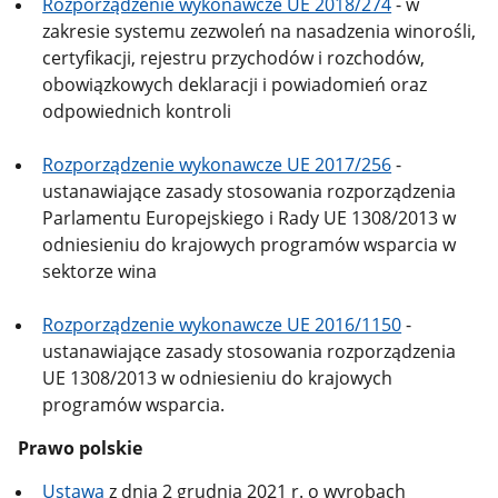
Rozporządzenie wykonawcze UE 2018/274
- w
zakresie systemu zezwoleń na nasadzenia winorośli,
certyfikacji, rejestru przychodów i rozchodów,
obowiązkowych deklaracji i powiadomień oraz
odpowiednich kontroli
Rozporządzenie wykonawcze UE 2017/256
-
ustanawiające zasady stosowania rozporządzenia
Parlamentu Europejskiego i Rady UE 1308/2013 w
odniesieniu do krajowych programów wsparcia w
sektorze wina
Rozporządzenie wykonawcze UE 2016/1150
-
ustanawiające zasady stosowania rozporządzenia
UE 1308/2013 w odniesieniu do krajowych
programów wsparcia.
Prawo polskie
Ustawa
z dnia 2 grudnia 2021 r. o wyrobach