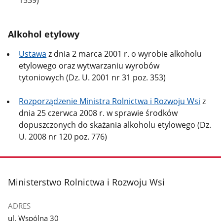
Alkohol etylowy
Ustawa
z dnia 2 marca 2001 r. o wyrobie alkoholu
etylowego oraz wytwarzaniu wyrobów
tytoniowych (Dz. U. 2001 nr 31 poz. 353)
Rozporządzenie Ministra Rolnictwa i Rozwoju Wsi
z
dnia 25 czerwca 2008 r. w sprawie środków
dopuszczonych do skażania alkoholu etylowego (Dz.
U. 2008 nr 120 poz. 776)
stopka
Ministerstwo Rolnictwa i Rozwoju Wsi
ADRES
ul. Wspólna 30