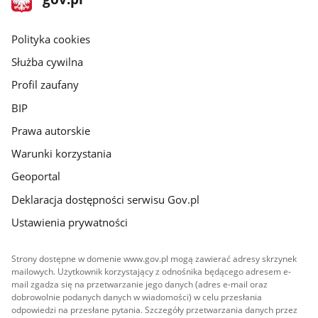
gov.pl
główna
gov.pl
Polityka cookies
Służba cywilna
Profil zaufany
BIP
Prawa autorskie
Warunki korzystania
Geoportal
Deklaracja dostępności serwisu Gov.pl
Ustawienia prywatności
Strony dostępne w domenie www.gov.pl mogą zawierać adresy skrzynek
mailowych. Użytkownik korzystający z odnośnika będącego adresem e-
mail zgadza się na przetwarzanie jego danych (adres e-mail oraz
dobrowolnie podanych danych w wiadomości) w celu przesłania
odpowiedzi na przesłane pytania. Szczegóły przetwarzania danych przez