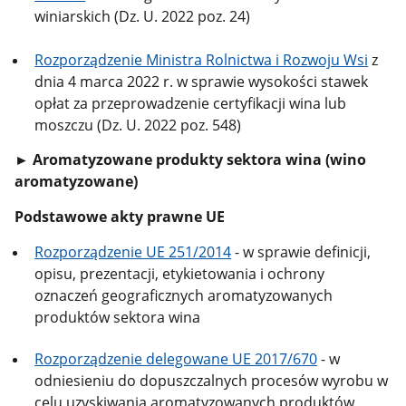
winiarskich (Dz. U. 2022 poz. 24)
Rozporządzenie Ministra Rolnictwa i Rozwoju Wsi
z
dnia 4 marca 2022 r. w sprawie wysokości stawek
opłat za przeprowadzenie certyfikacji wina lub
moszczu (Dz. U. 2022 poz. 548)
► Aromatyzowane produkty sektora wina (wino
aromatyzowane)
Podstawowe akty prawne UE
Rozporządzenie UE 251/2014
- w sprawie definicji,
opisu, prezentacji, etykietowania i ochrony
oznaczeń geograficznych aromatyzowanych
produktów sektora wina
Rozporządzenie delegowane UE 2017/670
- w
odniesieniu do dopuszczalnych procesów wyrobu w
celu uzyskiwania aromatyzowanych produktów