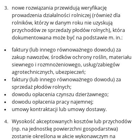
nowe rozwiązania przewidują weryfikację
prowadzenia działalności rolniczej (również dla
rolników, którzy w danym roku nie uzyskują
przychodów ze sprzedaży płodów rolnych), która
dokumentowana może być na podstawie m. in.:
faktury (lub innego równoważnego dowodu) za
zakup nawozów, środków ochrony roślin, materiału
siewnego i rozmnożeniowego, usług/zabiegów
agrotechnicznych, ubezpieczeń;
faktury (lub innego równoważnego dowodu) za
sprzedaż płodów rolnych;
dowodu opłacenia czynszu dzierżawnego;
dowodu opłacenia pracy najemnej;
umowy kontraktacji lub umowy dostawy.
Wysokość akceptowanych kosztów lub przychodów
(np. na jednostkę powierzchni gospodarstwa)
zostanie określona w akcie wykonawczym na