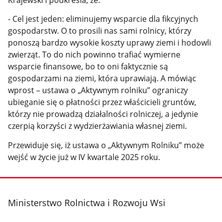
- Cel jest jeden: eliminujemy wsparcie dla fikcyjnych
gospodarstw. O to prosili nas sami rolnicy, którzy
ponoszą bardzo wysokie koszty uprawy ziemi i hodowli
zwierząt. To do nich powinno trafiać wymierne
wsparcie finansowe, bo to oni faktycznie są
gospodarzami na ziemi, która uprawiają. A mówiąc
wprost – ustawa o „Aktywnym rolniku” ograniczy
ubieganie się o płatności przez właścicieli gruntów,
którzy nie prowadzą działalności rolniczej, a jedynie
czerpią korzyści z wydzierżawiania własnej ziemi.
Przewiduje się, iż ustawa o „Aktywnym Rolniku” może
wejść w życie już w IV kwartale 2025 roku.
stopka
Ministerstwo Rolnictwa i Rozwoju Wsi