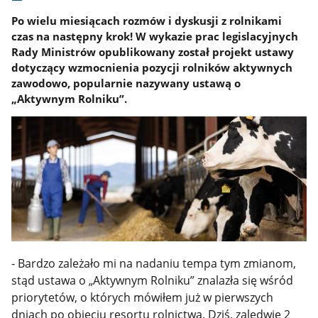
Po wielu miesiącach rozmów i dyskusji z rolnikami
czas na następny krok! W wykazie prac legislacyjnych
Rady Ministrów opublikowany został projekt ustawy
dotyczący wzmocnienia pozycji rolników aktywnych
zawodowo, popularnie nazywany ustawą o
„Aktywnym Rolniku”.
- Bardzo zależało mi na nadaniu tempa tym zmianom,
stąd ustawa o „Aktywnym Rolniku” znalazła się wśród
priorytetów, o których mówiłem już w pierwszych
dniach po objęciu resortu rolnictwa. Dziś, zaledwie 2