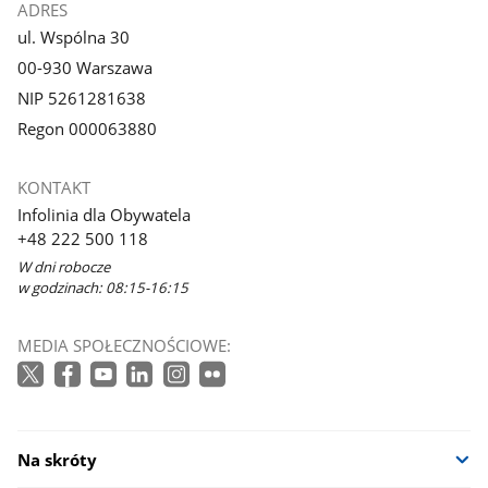
ADRES
ul. Wspólna 30
00-930 Warszawa
NIP 5261281638
Regon 000063880
KONTAKT
Infolinia dla Obywatela
+48 222 500 118
W dni robocze
w godzinach: 08:15-16:15
MEDIA SPOŁECZNOŚCIOWE:
Na skróty