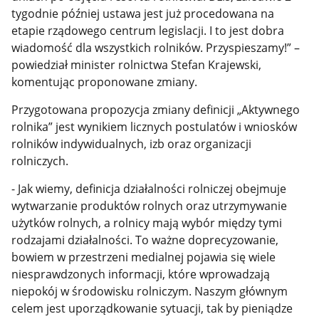
tygodnie później ustawa jest już procedowana na
etapie rządowego centrum legislacji. I to jest dobra
wiadomość dla wszystkich rolników. Przyspieszamy!” –
powiedział minister rolnictwa Stefan Krajewski,
komentując proponowane zmiany.
Przygotowana propozycja zmiany definicji „Aktywnego
rolnika” jest wynikiem licznych postulatów i wniosków
rolników indywidualnych, izb oraz organizacji
rolniczych.
- Jak wiemy, definicja działalności rolniczej obejmuje
wytwarzanie produktów rolnych oraz utrzymywanie
użytków rolnych, a rolnicy mają wybór między tymi
rodzajami działalności. To ważne doprecyzowanie,
bowiem w przestrzeni medialnej pojawia się wiele
niesprawdzonych informacji, które wprowadzają
niepokój w środowisku rolniczym. Naszym głównym
celem jest uporządkowanie sytuacji, tak by pieniądze