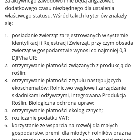
za aktywnego zawodowo i nie będą angażować
dodatkowego czasu niezbędnego dla ustalenia
właściwego statusu. Wśród takich kryteriów znalazły
się:
posiadanie zwierząt zarejestrowanych w systemie
Identyfikacji i Rejestracji Zwierząt, przy czym obsada
zwierząt w gospodarstwie wynosi co najmniej 0,3
DJP/ha UR;
otrzymywanie płatności związanych z produkcją do
roślin;
otrzymywanie płatności z tytułu następujących
ekoschematów: Rolnictwo węglowe i zarządzanie
składnikami odżywczymi, Integrowana Produkcja
Roślin, Biologiczna ochrona upraw;
otrzymywanie płatności ekologicznych;
rozliczanie podatku VAT;
korzystanie ze wsparcia na rozwój dla małych
gospodarstw, premii dla młodych rolników oraz na