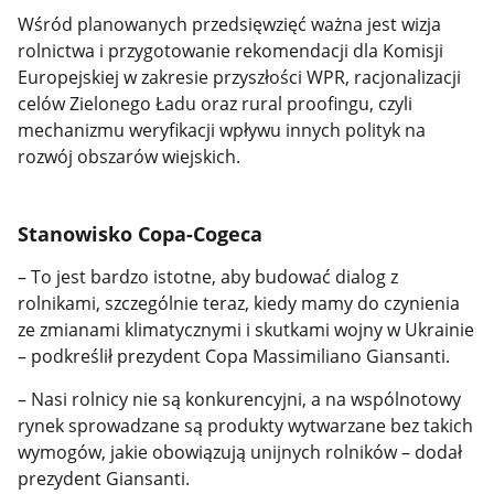
Wśród planowanych przedsięwzięć ważna jest wizja
rolnictwa i przygotowanie rekomendacji dla Komisji
Europejskiej w zakresie przyszłości WPR, racjonalizacji
celów Zielonego Ładu oraz rural proofingu, czyli
mechanizmu weryfikacji wpływu innych polityk na
rozwój obszarów wiejskich.
Stanowisko Copa-Cogeca
– To jest bardzo istotne, aby budować dialog z
rolnikami, szczególnie teraz, kiedy mamy do czynienia
ze zmianami klimatycznymi i skutkami wojny w Ukrainie
– podkreślił prezydent Copa Massimiliano Giansanti.
– Nasi rolnicy nie są konkurencyjni, a na wspólnotowy
rynek sprowadzane są produkty wytwarzane bez takich
wymogów, jakie obowiązują unijnych rolników – dodał
prezydent Giansanti.