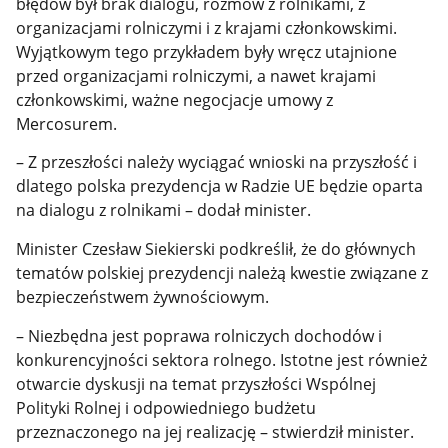
błędów był brak dialogu, rozmów z rolnikami, z
organizacjami rolniczymi i z krajami członkowskimi.
Wyjątkowym tego przykładem były wręcz utajnione
przed organizacjami rolniczymi, a nawet krajami
członkowskimi, ważne negocjacje umowy z
Mercosurem.
– Z przeszłości należy wyciągać wnioski na przyszłość i
dlatego polska prezydencja w Radzie UE będzie oparta
na dialogu z rolnikami – dodał minister.
Minister Czesław Siekierski podkreślił, że do głównych
tematów polskiej prezydencji należą kwestie związane z
bezpieczeństwem żywnościowym.
– Niezbędna jest poprawa rolniczych dochodów i
konkurencyjności sektora rolnego. Istotne jest również
otwarcie dyskusji na temat przyszłości Wspólnej
Polityki Rolnej i odpowiedniego budżetu
przeznaczonego na jej realizację – stwierdził minister.