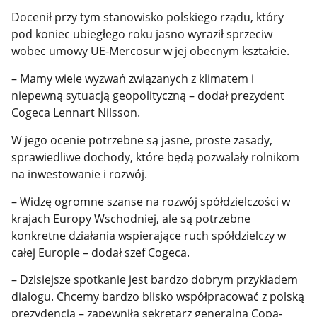
Docenił przy tym stanowisko polskiego rządu, który
pod koniec ubiegłego roku jasno wyraził sprzeciw
wobec umowy UE-Mercosur w jej obecnym kształcie.
– Mamy wiele wyzwań związanych z klimatem i
niepewną sytuacją geopolityczną – dodał prezydent
Cogeca Lennart Nilsson.
W jego ocenie potrzebne są jasne, proste zasady,
sprawiedliwe dochody, które będą pozwalały rolnikom
na inwestowanie i rozwój.
– Widzę ogromne szanse na rozwój spółdzielczości w
krajach Europy Wschodniej, ale są potrzebne
konkretne działania wspierające ruch spółdzielczy w
całej Europie – dodał szef Cogeca.
– Dzisiejsze spotkanie jest bardzo dobrym przykładem
dialogu. Chcemy bardzo blisko współpracować z polską
prezydencją – zapewniła sekretarz generalna Copa-