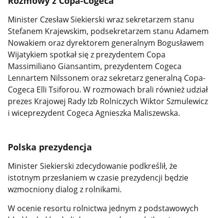
Rozmowy z Copa-Cogeca
Minister Czesław Siekierski wraz sekretarzem stanu
Stefanem Krajewskim, podsekretarzem stanu Adamem
Nowakiem oraz dyrektorem generalnym Bogusławem
Wijatykiem spotkał się z prezydentem Copa
Massimiliano Giansantim, prezydentem Cogeca
Lennartem Nilssonem oraz sekretarz generalną Copa-
Cogeca Elli Tsiforou. W rozmowach brali również udział
prezes Krajowej Rady Izb Rolniczych Wiktor Szmulewicz
i wiceprezydent Cogeca Agnieszka Maliszewska.
Polska prezydencja
Minister Siekierski zdecydowanie podkreślił, że
istotnym przesłaniem w czasie prezydencji będzie
wzmocniony dialog z rolnikami.
W ocenie resortu rolnictwa jednym z podstawowych