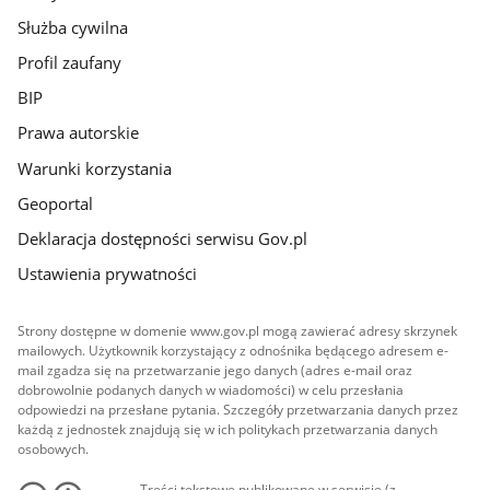
Służba cywilna
Profil zaufany
BIP
Prawa autorskie
Warunki korzystania
Geoportal
Deklaracja dostępności serwisu Gov.pl
Ustawienia prywatności
Strony dostępne w domenie www.gov.pl mogą zawierać adresy skrzynek
mailowych. Użytkownik korzystający z odnośnika będącego adresem e-
mail zgadza się na przetwarzanie jego danych (adres e-mail oraz
dobrowolnie podanych danych w wiadomości) w celu przesłania
odpowiedzi na przesłane pytania. Szczegóły przetwarzania danych przez
każdą z jednostek znajdują się w ich politykach przetwarzania danych
osobowych.
Treści tekstowe publikowane w serwisie (z