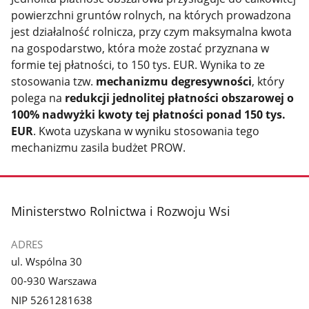
powierzchni gruntów rolnych, na których prowadzona
jest działalność rolnicza, przy czym maksymalna kwota
na gospodarstwo, która może zostać przyznana w
formie tej płatności, to 150 tys. EUR. Wynika to ze
stosowania tzw.
mechanizmu degresywności
, który
polega na
redukcji jednolitej płatności obszarowej o
100% nadwyżki kwoty tej płatności ponad 150 tys.
EUR
. Kwota uzyskana w wyniku stosowania tego
mechanizmu zasila budżet PROW.
stopka
Ministerstwo Rolnictwa i Rozwoju Wsi
ADRES
ul. Wspólna 30
00-930 Warszawa
NIP 5261281638