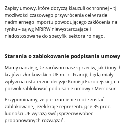
Zapisy umowy, które dotyczą klauzuli ochronnej
– tj.
możliwości czasowego przywrócenia ceł w razie
nadmiernego importu powodującego zakłócenia na
rynku – są wg MRiRW niewystarczające i
niedostosowane do specyfiki sektora rolnego.
Starania o zablokowanie podpisania umowy
Mamy nadzieję, że zarówno nasz sprzeciw, jak i innych
krajów członkowskich UE m. in. Francji, będą miały
wpływ na ostateczne decyzje Komisji Europejskiej, co
pozwoli zablokować podpisanie umowy z Mercosur
Przypominamy, że porozumienie może zostać
zablokowane, jeżeli kraje reprezentujące 35 proc.
ludności UE
wyrażą swój sprzeciw wobec
proponowanych rozwiązań.