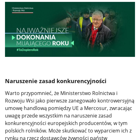
Naruszenie zasad konkurencyjności
Warto przypomnieć, że Ministerstwo Rolnictwa i
Rozwoju Wsi jako pierwsze zanegowało kontrowersyjną
umowę handlową pomiędzy UE a Mercosur, zwracając
uwagę przede wszystkim na naruszenie zasad
konkurencyjności europejskich producentów, w tym
polskich rolników. Może skutkować to wyparciem ich z
rynku na rzecz dostawców żywności państw