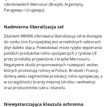
członkowskich Mercosur (Brazylii, Argentyny,
Paragwaju i Urugwaju).
Nadmierna liberalizacja ceł
Zdaniem MRiRW oferowana liberalizacja ceł w dostępie
do rynku Unii Europejskiej jest w niektórych sektorach
zbyt daleko idąca.
Powodować może ryzyko wypierania
polskich produktów rolno-spożywczych z rynków UE
przez produkty przywożone z krajów Mercosuru.
Negatywne skutki proponowanych rozwiązań, wobec
których protestują rolnicy w Polsce, Brukseli i Francji,
dotkną wielu segmentów produkcji rolno-spożywczej, a
w szczególności branży mięsnej (drobiu i wołowiny)
oraz producentów cukru i etanolu.
Niewystarczająca klauzula ochronna