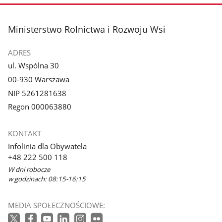
stopka
Ministerstwo Rolnictwa i Rozwoju Wsi
ADRES
ul. Wspólna 30
00-930 Warszawa
NIP 5261281638
Regon 000063880
KONTAKT
Infolinia dla Obywatela
+48 222 500 118
W dni robocze
w godzinach: 08:15-16:15
MEDIA SPOŁECZNOŚCIOWE: