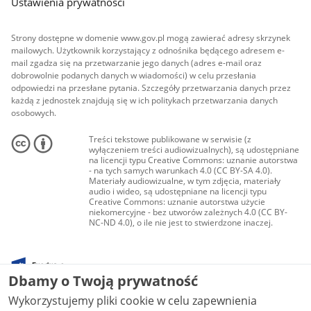
Ustawienia prywatności
Strony dostępne w domenie www.gov.pl mogą zawierać adresy skrzynek
mailowych. Użytkownik korzystający z odnośnika będącego adresem e-
mail zgadza się na przetwarzanie jego danych (adres e-mail oraz
dobrowolnie podanych danych w wiadomości) w celu przesłania
odpowiedzi na przesłane pytania. Szczegóły przetwarzania danych przez
każdą z jednostek znajdują się w ich politykach przetwarzania danych
osobowych.
Treści tekstowe publikowane w serwisie (z
wyłączeniem treści audiowizualnych), są udostępniane
na licencji typu Creative Commons: uznanie autorstwa
- na tych samych warunkach 4.0 (CC BY-SA 4.0).
Materiały audiowizualne, w tym zdjęcia, materiały
audio i wideo, są udostępniane na licencji typu
Creative Commons: uznanie autorstwa użycie
niekomercyjne - bez utworów zależnych 4.0 (CC BY-
NC-ND 4.0), o ile nie jest to stwierdzone inaczej.
Dbamy o Twoją prywatność
Wykorzystujemy pliki cookie w celu zapewnienia