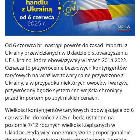
Od 6 czerwca br. nastąpi powrót do zasad importu z
Ukrainy przewidzianych w Układzie o stowarzyszeniu
UE-Ukraina, które obowiązywały w latach 2014-2022.
Oznacza to przywrócenie bezcłowych kontyngentów
taryfowych na wrażliwe towary rolne przywożone z
Ukrainy, a w przypadku niektórych owoców i warzyw,
przywrócony będzie system cen wejścia chroniący
przed importem po zbyt niskich cenach.
Wielkości kontyngentów taryfowych obowiązujące od 6
czerwca br. do końca 2025 r. będą ustalone na
poziomie 7/12 rocznych wielkości zapisanych w
Układzie. Będą więc one zmniejszone proporcjonalnie
do części roku, w której będą obowiązywać. Komisja