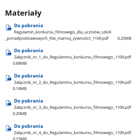
Materiały
Do pobrania
Regulamin​_konkursu​_filmowego​_dla​_uczniów​_szkół​
_ponadpodstawowych​_Nie​_marnuj​_żywności!​_1109.pdf
0.25MB
Do pobrania
Załącznik​_nr​_1​_do​_Regulaminu​_konkursu​_filmowego​_1109.pdf
0.68MB
Do pobrania
Załącznik​_nr​_2​_do​_Regulaminu​_konkursu​_filmowego​_1109.pdf
0.19MB
Do pobrania
Załącznik​_nr​_3​_do​_Regulaminu​_konkursu​_filmowego​_1109.pdf
0.20MB
Do pobrania
Załącznik​_nr​_4​_do​_Regulaminu​_konkursu​_filmowego​_1109.pdf
0.15MB