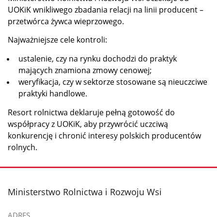
UOKiK wnikliwego zbadania relacji na linii producent –
przetwórca żywca wieprzowego.
Najważniejsze cele kontroli:
ustalenie, czy na rynku dochodzi do praktyk
mających znamiona zmowy cenowej;
weryfikacja, czy w sektorze stosowane są nieuczciwe
praktyki handlowe.
Resort rolnictwa deklaruje pełną gotowość do
współpracy z UOKiK, aby przywrócić uczciwą
konkurencję i chronić interesy polskich producentów
rolnych.
stopka
Ministerstwo Rolnictwa i Rozwoju Wsi
ADRES