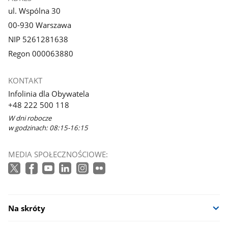
ul. Wspólna 30
00-930 Warszawa
NIP 5261281638
Regon 000063880
KONTAKT
Infolinia dla Obywatela
+48 222 500 118
W dni robocze
w godzinach: 08:15-16:15
MEDIA SPOŁECZNOŚCIOWE:
Na skróty