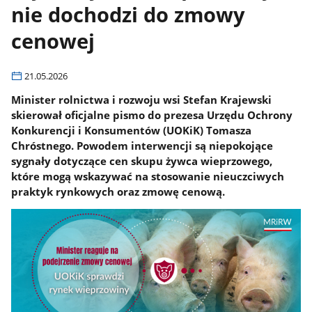
nie dochodzi do zmowy
cenowej
21.05.2026
Minister rolnictwa i rozwoju wsi Stefan Krajewski
skierował oficjalne pismo do prezesa Urzędu Ochrony
Konkurencji i Konsumentów (UOKiK) Tomasza
Chróstnego. Powodem interwencji są niepokojące
sygnały dotyczące cen skupu żywca wieprzowego,
które mogą wskazywać na stosowanie nieuczciwych
praktyk rynkowych oraz zmowę cenową.