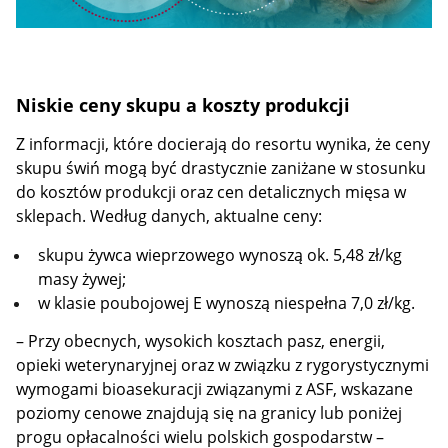
Niskie ceny skupu a koszty produkcji
Z informacji, które docierają do resortu wynika, że ceny
skupu świń mogą być drastycznie zaniżane w stosunku
do kosztów produkcji oraz cen detalicznych mięsa w
sklepach. Według danych, aktualne ceny:
skupu żywca wieprzowego wynoszą ok. 5,48 zł/kg
masy żywej;
w klasie poubojowej E wynoszą niespełna 7,0 zł/kg.
– Przy obecnych, wysokich kosztach pasz, energii,
opieki weterynaryjnej oraz w związku z rygorystycznymi
wymogami bioasekuracji związanymi z ASF, wskazane
poziomy cenowe znajdują się na granicy lub poniżej
progu opłacalności wielu polskich gospodarstw –