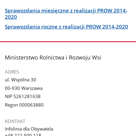
Sprawozdania miesięczne z realizacji PROW 2014-
2020
Sprawozdania roczne z realizacji PROW 2014-2020
stopka
Ministerstwo Rolnictwa i Rozwoju Wsi
ADRES
ul. Wspólna 30
00-930 Warszawa
NIP 5261281638
Regon 000063880
KONTAKT
Infolinia dla Obywatela
+48 222 500 118