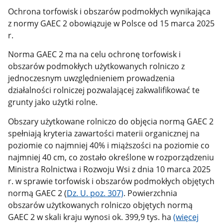
Ochrona torfowisk i obszarów podmokłych wynikająca
z normy GAEC 2 obowiązuje w Polsce od 15 marca 2025
r.
Norma GAEC 2 ma na celu ochronę torfowisk i
obszarów podmokłych użytkowanych rolniczo z
jednoczesnym uwzględnieniem prowadzenia
działalności rolniczej pozwalającej zakwalifikować te
grunty jako użytki rolne.
Obszary użytkowane rolniczo do objęcia normą GAEC 2
spełniają kryteria zawartości materii organicznej na
poziomie co najmniej 40% i miąższości na poziomie co
najmniej 40 cm, co zostało określone w rozporządzeniu
Ministra Rolnictwa i Rozwoju Wsi z dnia 10 marca 2025
r. w sprawie torfowisk i obszarów podmokłych objętych
normą GAEC 2 (
Dz. U. poz. 307)
. Powierzchnia
obszarów użytkowanych rolniczo objętych normą
GAEC 2 w skali kraju wynosi ok. 399,9 tys. ha
(więcej