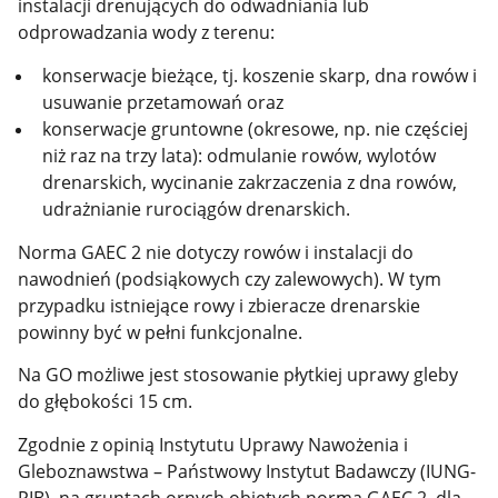
instalacji drenujących do odwadniania lub
odprowadzania wody z terenu:
konserwacje bieżące, tj. koszenie skarp, dna rowów i
usuwanie przetamowań oraz
konserwacje gruntowne (okresowe, np. nie częściej
niż raz na trzy lata): odmulanie rowów, wylotów
drenarskich, wycinanie zakrzaczenia z dna rowów,
udrażnianie rurociągów drenarskich.
Norma GAEC 2 nie dotyczy rowów i instalacji do
nawodnień (podsiąkowych czy zalewowych). W tym
przypadku istniejące rowy i zbieracze drenarskie
powinny być w pełni funkcjonalne.
Na GO możliwe jest stosowanie płytkiej uprawy gleby
do głębokości 15 cm.
Zgodnie z opinią Instytutu Uprawy Nawożenia i
Gleboznawstwa – Państwowy Instytut Badawczy (IUNG-