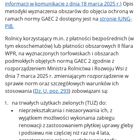
informacji w komunikacie z dnia 18 marca 2025 r.)
Opis
metodyki wyznaczenia obszarów do objęcia ochroną w
ramach normy GAEC 2 dostępny jest na
stronie IUNG-
PIB.
Rolnicy korzystający m.in. z płatności bezpośrednich (w
tym ekoschematów) lub płatności obszarowych II filara
WPR, na wyznaczonych torfowiskach i obszarach
podmokłych objętych normą GAEC 2 zgodnie z
rozporządzeniem Ministra Rolnictwa i Rozwoju Wsi z
dnia 7 marca 2025 r. zmieniającym rozporządzenie w
sprawie norm oraz szczegółowych warunków ich
stosowania (
Dz. U. poz. 293
) zobowiązani są:
na trwałych użytkach zielonych (TUZ) do:
nieprzekształcania i niezaorywania ich, z
wyjątkiem możliwości wykonania zabiegu
renowacji z zastosowaniem płytkiej uprawy gleby
i podsiewu nie częściej niż raz na 4 lata,