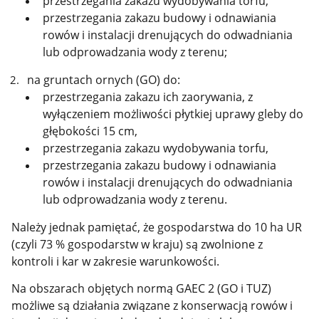
przestrzegania zakazu wydobywania torfu,
przestrzegania zakazu budowy i odnawiania
rowów i instalacji drenujących do odwadniania
lub odprowadzania wody z terenu;
na gruntach ornych (GO) do:
przestrzegania zakazu ich zaorywania, z
wyłączeniem możliwości płytkiej uprawy gleby do
głębokości 15 cm,
przestrzegania zakazu wydobywania torfu,
przestrzegania zakazu budowy i odnawiania
rowów i instalacji drenujących do odwadniania
lub odprowadzania wody z terenu.
Należy jednak pamiętać, że gospodarstwa do 10 ha UR
(czyli 73 % gospodarstw w kraju) są zwolnione z
kontroli i kar w zakresie warunkowości.
Na obszarach objętych normą GAEC 2 (GO i TUZ)
możliwe są działania związane z konserwacją rowów i