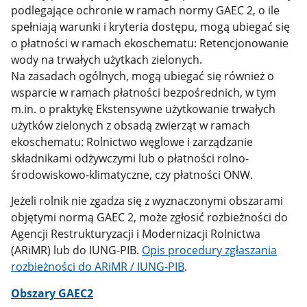
podlegające ochronie w ramach normy GAEC 2, o ile
spełniają warunki i kryteria dostępu, mogą ubiegać się
o płatności w ramach ekoschematu: Retencjonowanie
wody na trwałych użytkach zielonych.
Na zasadach ogólnych, mogą ubiegać się również o
wsparcie w ramach płatności bezpośrednich, w tym
m.in. o praktykę Ekstensywne użytkowanie trwałych
użytków zielonych z obsadą zwierząt w ramach
ekoschematu: Rolnictwo węglowe i zarządzanie
składnikami odżywczymi lub o płatności rolno-
środowiskowo-klimatyczne, czy płatności ONW.
Jeżeli rolnik nie zgadza się z wyznaczonymi obszarami
objętymi normą GAEC 2, może zgłosić rozbieżności do
Agencji Restrukturyzacji i Modernizacji Rolnictwa
(ARiMR) lub do IUNG-PIB.
Opis procedury zgłaszania
rozbieżności do ARiMR / IUNG-PIB
.
Obszary GAEC2