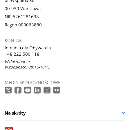
ul. Wspólna 30
00-930 Warszawa
NIP 5261281638
Regon 000063880
KONTAKT
Infolinia dla Obywatela
+48 222 500 118
W dni robocze
w godzinach: 08:15-16:15
MEDIA SPOŁECZNOŚCIOWE:
Na skróty
stopka