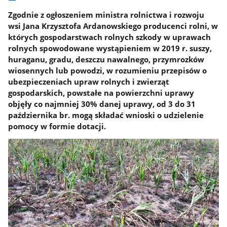
Zgodnie z ogłoszeniem ministra rolnictwa i rozwoju
wsi Jana Krzysztofa Ardanowskiego producenci rolni, w
których gospodarstwach rolnych szkody w uprawach
rolnych spowodowane wystąpieniem w 2019 r. suszy,
huraganu, gradu, deszczu nawalnego, przymrozków
wiosennych lub powodzi, w rozumieniu przepisów o
ubezpieczeniach upraw rolnych i zwierząt
gospodarskich, powstałe na powierzchni uprawy
objęły co najmniej 30% danej uprawy, od 3 do 31
października br. mogą składać wnioski o udzielenie
pomocy w formie dotacji.