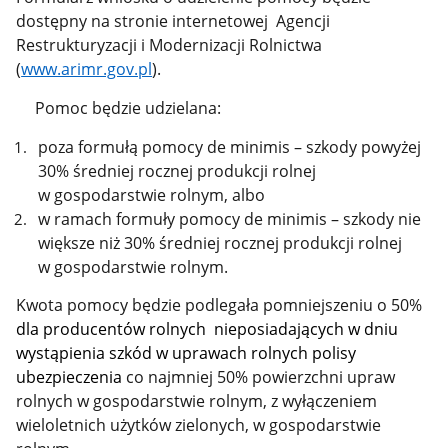
dostępny na stronie internetowej Agencji
Restrukturyzacji i Modernizacji Rolnictwa
(
www.arimr.gov.pl
).
Pomoc będzie udzielana:
poza formułą pomocy de minimis – szkody powyżej
30% średniej rocznej produkcji rolnej
w gospodarstwie rolnym, albo
w ramach formuły pomocy de minimis – szkody nie
większe niż 30% średniej rocznej produkcji rolnej
w gospodarstwie rolnym.
Kwota pomocy będzie podlegała pomniejszeniu o 50%
dla producentów rolnych nieposiadających w dniu
wystąpienia szkód w uprawach rolnych polisy
ubezpieczenia
co najmniej 50% powierzchni upraw
rolnych w gospodarstwie rolnym, z wyłączeniem
wieloletnich użytków zielonych, w gospodarstwie