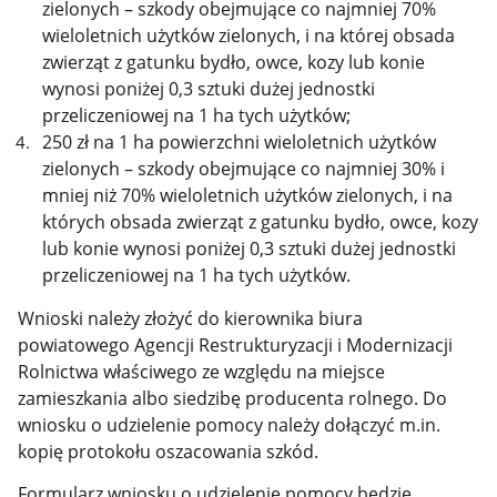
zielonych – szkody obejmujące co najmniej 70%
wieloletnich użytków zielonych, i na której obsada
zwierząt z gatunku bydło, owce, kozy lub konie
wynosi poniżej 0,3 sztuki dużej jednostki
przeliczeniowej na 1 ha tych użytków;
250 zł na 1 ha powierzchni wieloletnich użytków
zielonych – szkody obejmujące co najmniej 30% i
mniej niż 70% wieloletnich użytków zielonych, i na
których obsada zwierząt z gatunku bydło, owce, kozy
lub konie wynosi poniżej 0,3 sztuki dużej jednostki
przeliczeniowej na 1 ha tych użytków.
Wnioski należy złożyć do kierownika biura
powiatowego Agencji Restrukturyzacji i Modernizacji
Rolnictwa właściwego ze względu na miejsce
zamieszkania albo siedzibę producenta rolnego. Do
wniosku o udzielenie pomocy należy dołączyć m.in.
kopię protokołu oszacowania szkód.
Formularz wniosku o udzielenie pomocy będzie