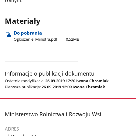
rolnym.
Materiały
Do pobrania
Ogłoszenie​_Ministra.pdf
0.52MB
Informacje o publikacji dokumentu
Ostatnia modyfikacja:
26.09.2019 17:20 Iwona Chromiak
Pierwsza publikacja:
26.09.2019 12:09 Iwona Chromiak
stopka
Ministerstwo Rolnictwa i Rozwoju Wsi
ADRES