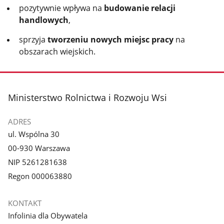
pozytywnie wpływa na
budowanie relacji
handlowych
,
sprzyja
tworzeniu nowych miejsc pracy
na
obszarach wiejskich.
stopka
Ministerstwo Rolnictwa i Rozwoju Wsi
ADRES
ul. Wspólna 30
00-930 Warszawa
NIP 5261281638
Regon 000063880
KONTAKT
Infolinia dla Obywatela