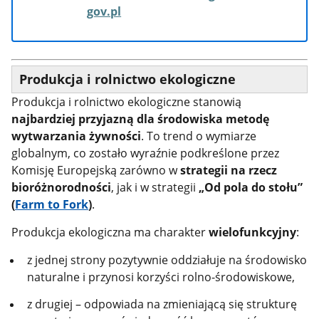
gov.pl
Produkcja i rolnictwo ekologiczne
Produkcja i rolnictwo ekologiczne stanowią
najbardziej przyjazną dla środowiska metodę
wytwarzania żywności
. To trend o wymiarze
globalnym, co zostało wyraźnie podkreślone przez
Komisję Europejską zarówno w
strategii na rzecz
bioróżnorodności
, jak i w strategii
„Od pola do stołu”
(
Farm to Fork
)
.
Produkcja ekologiczna ma charakter
wielofunkcyjny
:
z jednej strony pozytywnie oddziałuje na środowisko
naturalne i przynosi korzyści rolno-środowiskowe,
z drugiej – odpowiada na zmieniającą się strukturę