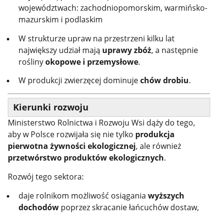
województwach: zachodniopomorskim, warmińsko-
mazurskim i podlaskim
W strukturze upraw na przestrzeni kilku lat
największy udział mają
uprawy zbóż
, a następnie
rośliny
okopowe i przemysłowe
.
W produkcji zwierzęcej dominuje
chów drobiu
.
Kierunki rozwoju
Ministerstwo Rolnictwa i Rozwoju Wsi dąży do tego,
aby w Polsce rozwijała się nie tylko
produkcja
pierwotna żywności ekologicznej
, ale również
przetwórstwo produktów ekologicznych
.
Rozwój tego sektora:
daje rolnikom możliwość osiągania
wyższych
dochodów
poprzez skracanie łańcuchów dostaw,