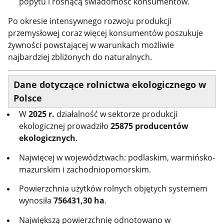
popytu i rosnącą świadomość konsumentów.
Po okresie intensywnego rozwoju produkcji
przemysłowej coraz więcej konsumentów poszukuje
żywności powstającej w warunkach możliwie
najbardziej zbliżonych do naturalnych.
Dane dotyczące rolnictwa ekologicznego w
Polsce
W
2025 r.
działalność w sektorze produkcji
ekologicznej prowadziło
25875 producentów
ekologicznych
.
Najwięcej w województwach: podlaskim, warmińsko-
mazurskim i zachodniopomorskim.
Powierzchnia użytków rolnych objętych systemem
wynosiła
756431,30 ha
.
Największą powierzchnię odnotowano w