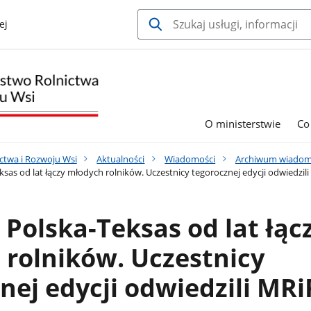
ej
O ministerstwie
Co
ctwa i Rozwoju Wsi
Aktualności
Wiadomości
Archiwum wiadom
sas od lat łączy młodych rolników. Uczestnicy tegorocznej edycji odwiedzi
Polska-Teksas od lat łąc
rolników. Uczestnicy
nej edycji odwiedzili MR