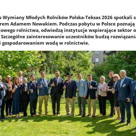
 Wymiany Młodych Rolników Polska-Teksas 2026 spotkali s
rem Adamem Nowakiem. Podczas pobytu w Polsce poznają
owego rolnictwa, odwiedzą instytucje wspierające sektor o
 Szczególne zainteresowanie uczestników budzą rozwiązani
 i gospodarowaniem wodą w rolnictwie.