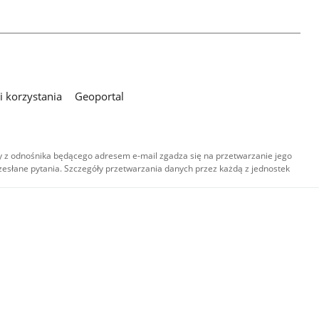
 korzystania
Geoportal
 z odnośnika będącego adresem e-mail zgadza się na przetwarzanie jego
esłane pytania. Szczegóły przetwarzania danych przez każdą z jednostek
,
-