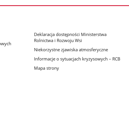
zdjęcia
Deklaracja dostępności Ministerstwa
Rolnictwa i Rozwoju Wsi
bowych
Niekorzystne zjawiska atmosferyczne
Informacje o sytuacjach kryzysowych – RCB
Mapa strony