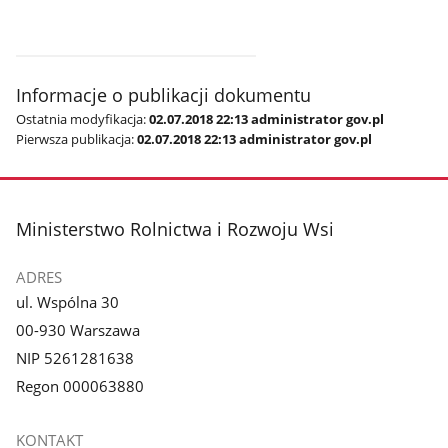
Informacje o publikacji dokumentu
Ostatnia modyfikacja:
02.07.2018 22:13 administrator gov.pl
Pierwsza publikacja:
02.07.2018 22:13 administrator gov.pl
stopka
Ministerstwo Rolnictwa i Rozwoju Wsi
ADRES
ul. Wspólna 30
00-930 Warszawa
NIP 5261281638
Regon 000063880
KONTAKT