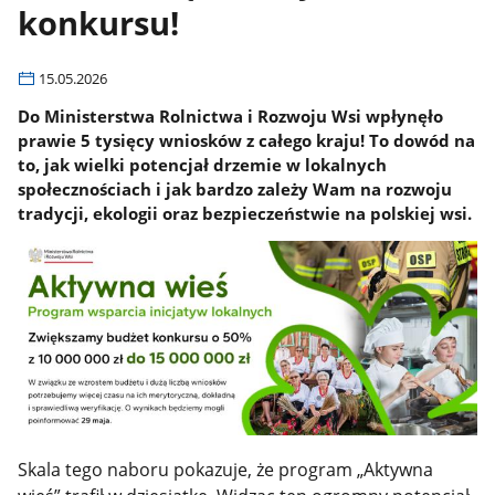
konkursu!
15.05.2026
Do Ministerstwa Rolnictwa i Rozwoju Wsi wpłynęło
prawie 5 tysięcy wniosków z całego kraju! To dowód na
to, jak wielki potencjał drzemie w lokalnych
społecznościach i jak bardzo zależy Wam na rozwoju
tradycji, ekologii oraz bezpieczeństwie na polskiej wsi.
Skala tego naboru pokazuje, że program „Aktywna