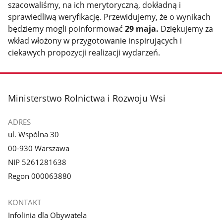
szacowaliśmy, na ich merytoryczną, dokładną i
sprawiedliwą weryfikację. Przewidujemy, że o wynikach
będziemy mogli poinformować
29 maja.
Dziękujemy za
wkład włożony w przygotowanie inspirujących i
ciekawych propozycji realizacji wydarzeń.
stopka
Ministerstwo Rolnictwa i Rozwoju Wsi
ADRES
ul. Wspólna 30
00-930 Warszawa
NIP 5261281638
Regon 000063880
KONTAKT
Infolinia dla Obywatela