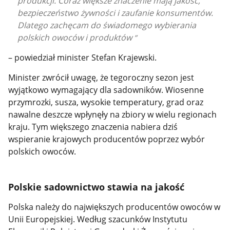
produkcji. Coraz większe znaczenie mają jakość,
bezpieczeństwo żywności i zaufanie konsumentów.
Dlatego zachęcam do świadomego wybierania
polskich owoców i produktów
– powiedział minister Stefan Krajewski.
Minister zwrócił uwagę, że tegoroczny sezon jest
wyjątkowo wymagający dla sadowników. Wiosenne
przymrozki, susza, wysokie temperatury, grad oraz
nawalne deszcze wpłynęły na zbiory w wielu regionach
kraju. Tym większego znaczenia nabiera dziś
wspieranie krajowych producentów poprzez wybór
polskich owoców.
Polskie sadownictwo stawia na jakość
Polska należy do największych producentów owoców w
Unii Europejskiej. Według szacunków Instytutu