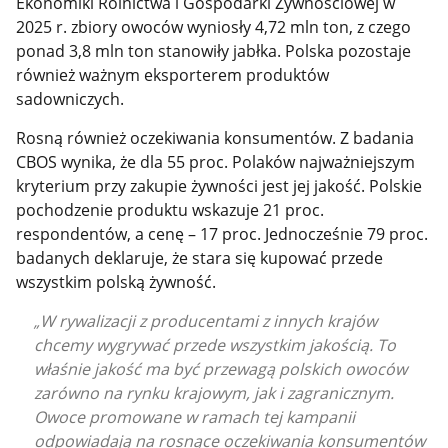
Ekonomiki Rolnictwa i Gospodarki Żywnościowej w
2025 r. zbiory owoców wyniosły 4,72 mln ton, z czego
ponad 3,8 mln ton stanowiły jabłka. Polska pozostaje
również ważnym eksporterem produktów
sadowniczych.
Rosną również oczekiwania konsumentów. Z badania
CBOS wynika, że dla 55 proc. Polaków najważniejszym
kryterium przy zakupie żywności jest jej jakość. Polskie
pochodzenie produktu wskazuje 21 proc.
respondentów, a cenę – 17 proc. Jednocześnie 79 proc.
badanych deklaruje, że stara się kupować przede
wszystkim polską żywność.
W rywalizacji z producentami z innych krajów
chcemy wygrywać przede wszystkim jakością. To
właśnie jakość ma być przewagą polskich owoców
zarówno na rynku krajowym, jak i zagranicznym.
Owoce promowane w ramach tej kampanii
odpowiadają na rosnące oczekiwania konsumentów