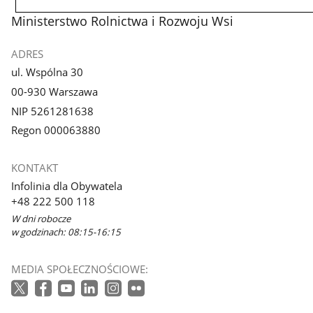
Ministerstwo Rolnictwa i Rozwoju Wsi
ADRES
ul. Wspólna 30
00-930 Warszawa
NIP 5261281638
Regon 000063880
KONTAKT
Infolinia dla Obywatela
+48 222 500 118
W dni robocze
w godzinach: 08:15-16:15
MEDIA SPOŁECZNOŚCIOWE: