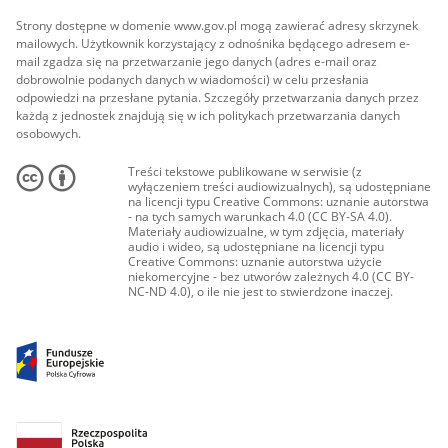
Strony dostępne w domenie www.gov.pl mogą zawierać adresy skrzynek
mailowych. Użytkownik korzystający z odnośnika będącego adresem e-
mail zgadza się na przetwarzanie jego danych (adres e-mail oraz
dobrowolnie podanych danych w wiadomości) w celu przesłania
odpowiedzi na przesłane pytania. Szczegóły przetwarzania danych przez
każdą z jednostek znajdują się w ich politykach przetwarzania danych
osobowych.
Treści tekstowe publikowane w serwisie (z
wyłączeniem treści audiowizualnych), są udostępniane
na licencji typu Creative Commons: uznanie autorstwa
- na tych samych warunkach 4.0 (CC BY-SA 4.0).
Materiały audiowizualne, w tym zdjęcia, materiały
audio i wideo, są udostępniane na licencji typu
Creative Commons: uznanie autorstwa użycie
niekomercyjne - bez utworów zależnych 4.0 (CC BY-
NC-ND 4.0), o ile nie jest to stwierdzone inaczej.