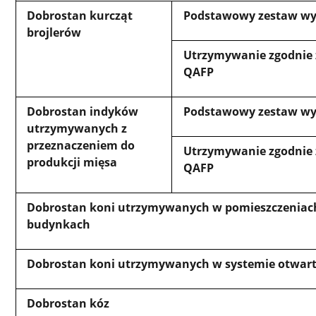
Dobrostan kurcząt
Podstawowy zestaw 
brojlerów
Utrzymywanie zgodnie
QAFP
Dobrostan indyków
Podstawowy zestaw 
utrzymywanych z
przeznaczeniem do
Utrzymywanie zgodnie
produkcji mięsa
QAFP
Dobrostan koni utrzymywanych w pomieszczeniac
budynkach
Dobrostan koni utrzymywanych w systemie otwar
Dobrostan kóz