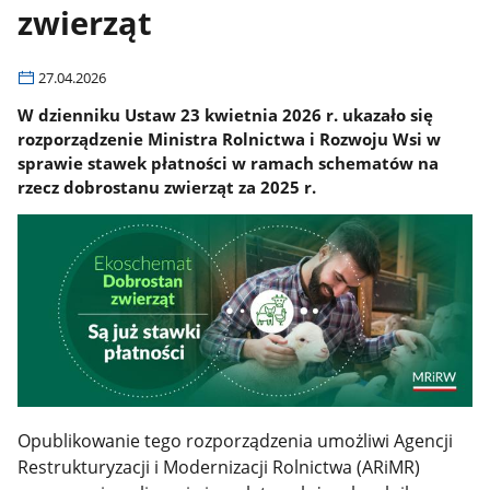
zwierząt
27.04.2026
W dzienniku Ustaw 23 kwietnia 2026 r. ukazało się
rozporządzenie Ministra Rolnictwa i Rozwoju Wsi w
sprawie stawek płatności w ramach schematów na
rzecz dobrostanu zwierząt za 2025 r.
Opublikowanie tego rozporządzenia umożliwi Agencji
Restrukturyzacji i Modernizacji Rolnictwa (ARiMR)