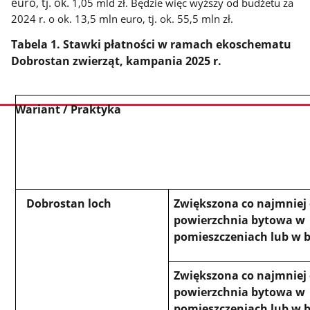
euro, tj. ok.
1,05 mld zł. Będzie więc wyższy od budżetu za
2024 r. o ok. 13,5 mln euro, tj. ok. 55,5 mln zł.
Tabela 1. Stawki płatności w ramach ekoschematu
Dobrostan zwierząt, kampania 2025 r.
Wariant / Praktyka
stopka
Dobrostan loch
Zwiększona co najmniej
powierzchnia bytowa w
pomieszczeniach lub w
Zwiększona co najmniej
powierzchnia bytowa w
pomieszczeniach lub w