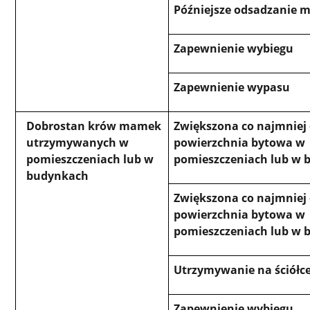
Późniejsze odsadzanie 
Zapewnienie wybiegu
Zapewnienie wypasu
Dobrostan krów mamek
Zwiększona co najmniej
utrzymywanych w
powierzchnia bytowa w
pomieszczeniach lub w
pomieszczeniach lub w
budynkach
Zwiększona co najmniej
powierzchnia bytowa w
pomieszczeniach lub w
Utrzymywanie na ściółc
Zapewnienie wybiegu