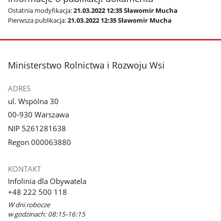
Ostatnia modyfikacja:
21.03.2022 12:35 Sławomir Mucha
Pierwsza publikacja:
21.03.2022 12:35 Sławomir Mucha
stopka
Ministerstwo Rolnictwa i Rozwoju Wsi
ADRES
ul. Wspólna 30
00-930 Warszawa
NIP 5261281638
Regon 000063880
KONTAKT
Infolinia dla Obywatela
+48 222 500 118
W dni robocze
w godzinach: 08:15-16:15