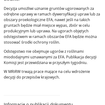
Decyzja umożliwi uznanie gruntów ugorowanych za
odrębne uprawy w ramach dywersyfikacji upraw lub za
obszary proekologiczne EFA, nawet jeśli na takich
gruntach będzie miał miejsce wypas, zbiór w celu
produkcyjnym lub uprawa. Na ugorach objętych
odstępstwem w ramach obszarów EFA będzie można
stosować środki ochrony roślin.
Odstępstwo nie obejmuje ugorów z roślinami
miododajnymi uznawanymi za EFA. Publikacja decyzji
Komisji jest przewidziana w przyszłym tygodniu.
W MRiRW trwają prace mające na celu wdrożenie
decyzji do przepisów krajowych.
Informacje o publikacji dokumentu