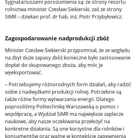
Sygnatariuszami porozumienia są: ze strony resortu
rolnictwa minister Czesław Siekierski, zaś ze strony
SiMR – dziekan prof. dr hab. inż. Piotr Przybyłowicz.
Zagospodarowanie nadprodukcji zbóż
Minister Czesław Siekierski przypomniał, że ze względu
na zbyt duże zapasy zbóż konieczne było zastosowanie
dopłat do skupowanego zboża, aby móc je
wyeksportować.
– Potrzebujemy różnorodnych form działań, aby radzić
sobie z nadwyżkami produkcji rolnej. Potrzebne są
także różne formy wytwarzania energii. Dlatego
poprosiliśmy Politechnikę Warszawską o pomoc i
współpracę, a Wydział SiMR ma największe zaplecze
naukowe, aby nasze oczekiwania przełożyć na
konkretne działania. Są one korzystne dla rolników i
konsumentów oraz ważne w kontekście zapewnienia