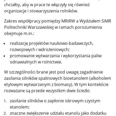
chciałby, aby w prace te włączyły się również
organizacje i stowarzyszenia rolników.
Zakres współpracy pomiędzy MRiRW a Wydziałem SiMR
Politechniki Warszawskiej w ramach porozumienia
obejmuje m.in.:
realizację projektów naukowo-badawczych,
rozwojowych i wdrożeniowych;
promowanie wytwarzania i wykorzystania paliw
odnawialnych w rolnictwie.
W szczególności brane jest pod uwagę zagadnienie
zasilania silników spalinowych bioetanolem (alkoholem
etylowym wytwarzanym z biomasy). W tym kontekście
rozważane są przede wszystkim dwie ścieżki:
zasilanie silników o zapłonie iskrowym czystym
etanolem;
znaczne zwiększenie udziału etanolu jako dodatku