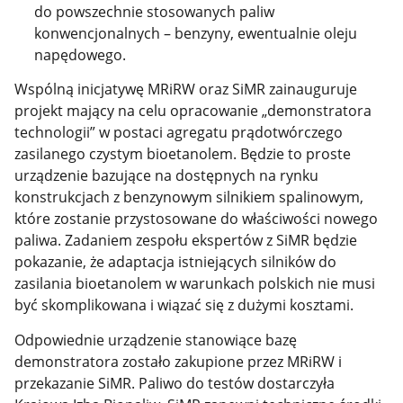
do powszechnie stosowanych paliw
konwencjonalnych – benzyny, ewentualnie oleju
napędowego.
Wspólną inicjatywę MRiRW oraz SiMR zainauguruje
projekt mający na celu opracowanie „demonstratora
technologii” w postaci agregatu prądotwórczego
zasilanego czystym bioetanolem. Będzie to proste
urządzenie bazujące na dostępnych na rynku
konstrukcjach z benzynowym silnikiem spalinowym,
które zostanie przystosowane do właściwości nowego
paliwa. Zadaniem zespołu ekspertów z SiMR będzie
pokazanie, że adaptacja istniejących silników do
zasilania bioetanolem w warunkach polskich nie musi
być skomplikowana i wiązać się z dużymi kosztami.
Odpowiednie urządzenie stanowiące bazę
demonstratora zostało zakupione przez MRiRW i
przekazanie SiMR. Paliwo do testów dostarczyła