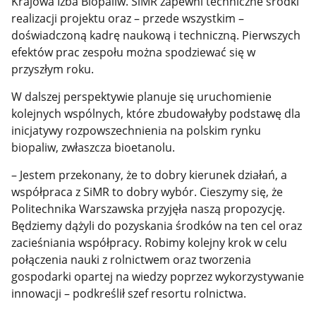
Krajowa Izba Biopaliw. SiMR zapewni techniczne środki
realizacji projektu oraz – przede wszystkim –
doświadczoną kadrę naukową i techniczną. Pierwszych
efektów prac zespołu można spodziewać się w
przyszłym roku.
W dalszej perspektywie planuje się uruchomienie
kolejnych wspólnych, które zbudowałyby podstawę dla
inicjatywy rozpowszechnienia na polskim rynku
biopaliw, zwłaszcza bioetanolu.
– Jestem przekonany, że to dobry kierunek działań, a
współpraca z SiMR to dobry wybór. Cieszymy się, że
Politechnika Warszawska przyjęła naszą propozycję.
Będziemy dążyli do pozyskania środków na ten cel oraz
zacieśniania współpracy. Robimy kolejny krok w celu
połączenia nauki z rolnictwem oraz tworzenia
gospodarki opartej na wiedzy poprzez wykorzystywanie
innowacji – podkreślił szef resortu rolnictwa.