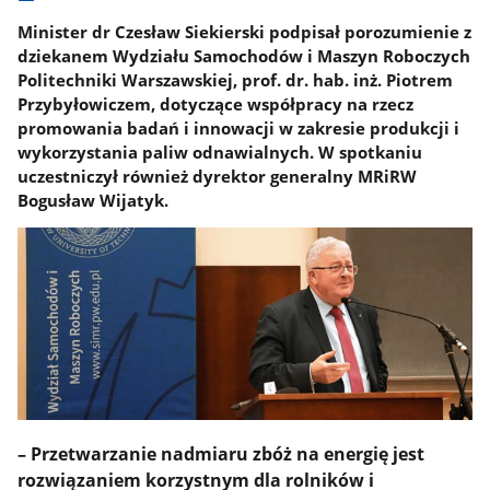
Minister dr Czesław Siekierski podpisał porozumienie z
dziekanem Wydziału Samochodów i Maszyn Roboczych
Politechniki Warszawskiej, prof. dr. hab. inż. Piotrem
Przybyłowiczem, dotyczące współpracy na rzecz
promowania badań i innowacji w zakresie produkcji i
wykorzystania paliw odnawialnych. W spotkaniu
uczestniczył również dyrektor generalny MRiRW
Bogusław Wijatyk.
– Przetwarzanie nadmiaru zbóż na energię jest
rozwiązaniem korzystnym dla rolników i