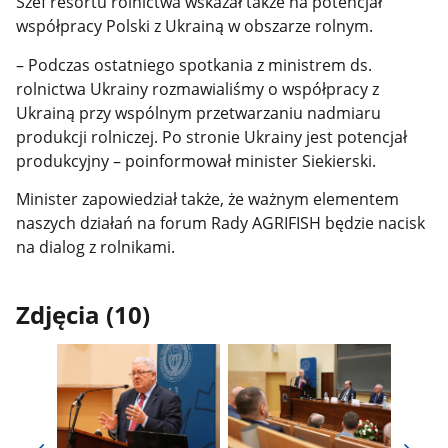
Szef resortu rolnictwa wskazał także na potencjał
współpracy Polski z Ukrainą w obszarze rolnym.
– Podczas ostatniego spotkania z ministrem ds.
rolnictwa Ukrainy rozmawialiśmy o współpracy z
Ukrainą przy wspólnym przetwarzaniu nadmiaru
produkcji rolniczej. Po stronie Ukrainy jest potencjał
produkcyjny – poinformował minister Siekierski.
Minister zapowiedział także, że ważnym elementem
naszych działań na forum Rady AGRIFISH będzie nacisk
na dialog z rolnikami.
Zdjęcia (10)