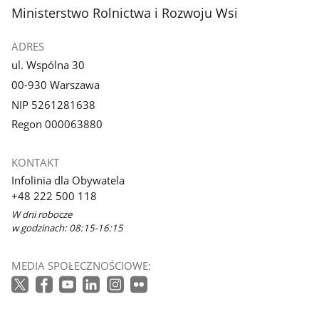
stopka
Ministerstwo Rolnictwa i Rozwoju Wsi
ADRES
ul. Wspólna 30
00-930 Warszawa
NIP 5261281638
Regon 000063880
KONTAKT
Infolinia dla Obywatela
+48 222 500 118
W dni robocze
w godzinach: 08:15-16:15
MEDIA SPOŁECZNOŚCIOWE: