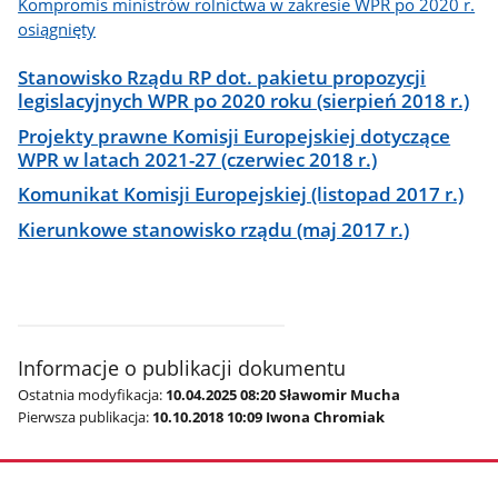
Kompromis ministrów rolnictwa w zakresie WPR po 2020 r.
osiągnięty
Stanowisko Rządu RP dot. pakietu propozycji
legislacyjnych WPR po 2020 roku (sierpień 2018 r.)
Projekty prawne Komisji Europejskiej dotyczące
WPR w latach 2021-27 (czerwiec 2018 r.)
Komunikat Komisji Europejskiej (listopad 2017 r.)
Kierunkowe stanowisko rządu (maj 2017 r.)
Informacje o publikacji dokumentu
Ostatnia modyfikacja:
10.04.2025 08:20 Sławomir Mucha
Pierwsza publikacja:
10.10.2018 10:09 Iwona Chromiak