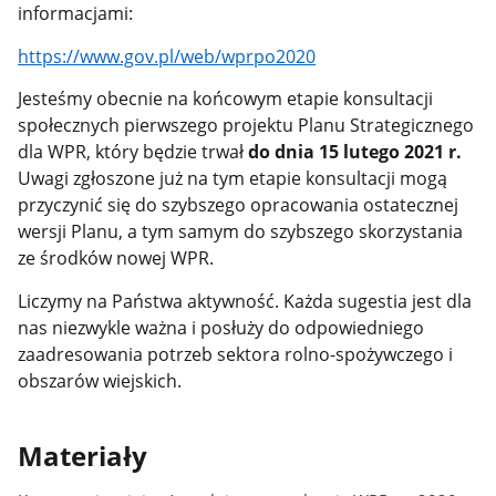
informacjami:
https://www.gov.pl/web/wprpo2020
Jesteśmy obecnie na końcowym etapie konsultacji
społecznych pierwszego projektu Planu Strategicznego
dla WPR, który będzie trwał
do dnia 15 lutego 2021 r.
Uwagi zgłoszone już na tym etapie konsultacji mogą
przyczynić się do szybszego opracowania ostatecznej
wersji Planu, a tym samym do szybszego skorzystania
ze środków nowej WPR.
Liczymy na Państwa aktywność. Każda sugestia jest dla
nas niezwykle ważna i posłuży do odpowiedniego
zaadresowania potrzeb sektora rolno-spożywczego i
obszarów wiejskich.
Materiały